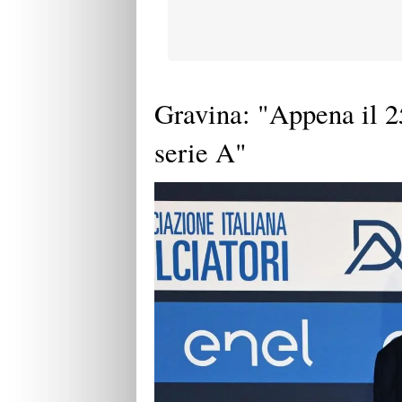
Gravina: "Appena il 25
serie A"