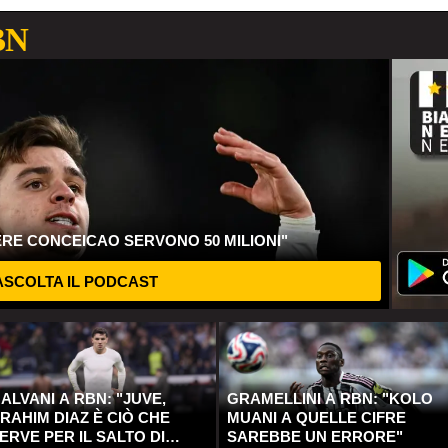
BN
ERE CONCEICAO SERVONO 50 MILIONI"
SCOLTA IL PODCAST
ALVANI A RBN: "JUVE,
GRAMELLINI A RBN: "KOLO
RAHIM DIAZ È CIÒ CHE
MUANI A QUELLE CIFRE
ERVE PER IL SALTO DI
SAREBBE UN ERRORE"