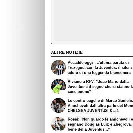
ALTRE NOTIZIE
Accadde oggi - L'ultima partita di
Trezeguet con la Juventus: il silen
addio di una leggenda bianconera
Viviano a RFV: “Joao Mario dalla
Juventus è il segno che si stanno 
cose buone”
Le contro pagelle di Marco Sanfelic
Amichevoli dall’altra parte del Mon
CHELSEA-JUVENTUS 0 a 1
Rossi: "Non guardo le amichevoli 
segnano Douglas Luiz e Zhegrova, 
bene della Juventus..."