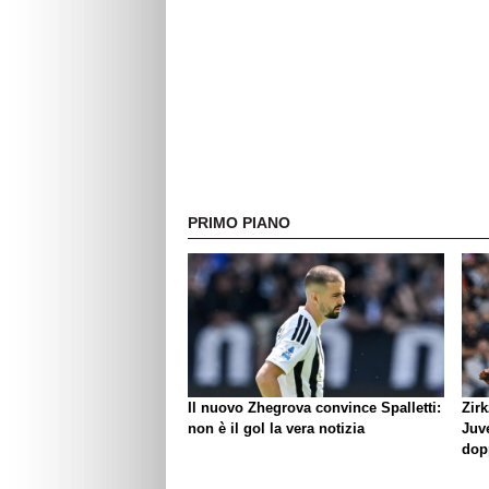
PRIMO PIANO
Il nuovo Zhegrova convince Spalletti:
Zirk
non è il gol la vera notizia
Juve
dop