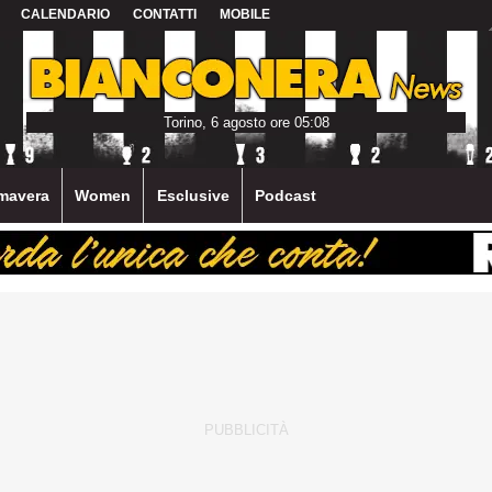
CALENDARIO
CONTATTI
MOBILE
Torino, 6 agosto ore 05:08
mavera
Women
Esclusive
Podcast