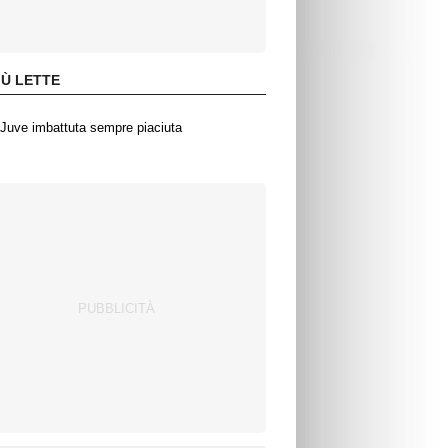
IÙ LETTE
Juve imbattuta sempre piaciuta