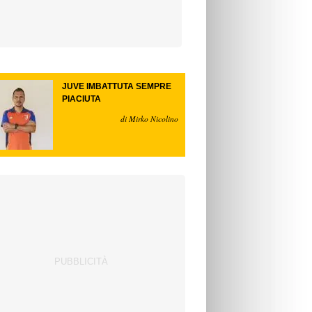
JUVE IMBATTUTA SEMPRE
PIACIUTA
di Mirko Nicolino