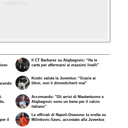
Il CT Barbarez su Alajbegovic: “Ha le
zioso
carte per affermarsi ai massimi livelli”
Kostic saluta la Juventus: “Grazie ai
tifosi, non li dimenticherò mai”
facendo
i.
Accomando: "Gli arrivi di Mastantuono e
do.
Alajbegovic sono un bene per il calcio
italiano"
e
Le ufficiali di Napoli-Osasuna: la scelta su
per il
Milinkovic-Savic, accostato alla Juventus