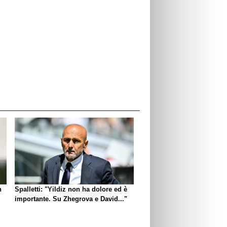
n
Spalletti: "Yildiz non ha dolore ed è
importante. Su Zhegrova e David..."