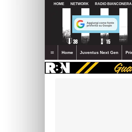
HOME
NETWORK
RADIO BIANCONERA
Home
Juventus Next Gen
Pri