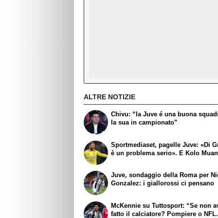
ALTRE NOTIZIE
Chivu: “la Juve é una buona squadr
la sua in campionato”
Sportmediaset, pagelle Juve: «Di G
è un problema serio». E Kolo Muani
Juve, sondaggio della Roma per N
Gonzalez: i giallorossi ci pensano
McKennie su Tuttosport: “Se non a
fatto il calciatore? Pompiere o NFL