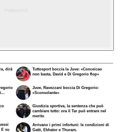
a, dirà
Tuttosport boccia la Juve: «Conceicao
non basta, David e Di Gregorio flop»
regorio
Juve, Ravezzani boccia Di Gregorio:
...
«Sconsolante»
ico
Giustizia sportiva, la sentenza che può
cambiare tutto: ora il Tar può entrare nel
merito
vessi
Arrivano i primi infortuni: le condizioni di
. E su
Gatti, Ekhator e Thuram.