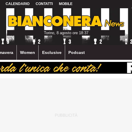
CALENDARIO
CONTATTI
MOBILE
Torino, 8 agosto ore 18:37
mavera
Women
Esclusive
Podcast