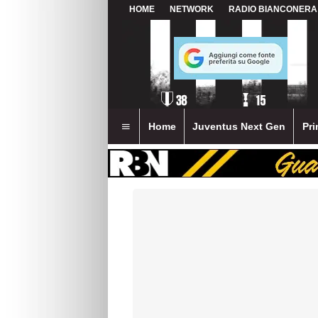
HOME
NETWORK
RADIO BIANCONERA
Home
Juventus Next Gen
Pri