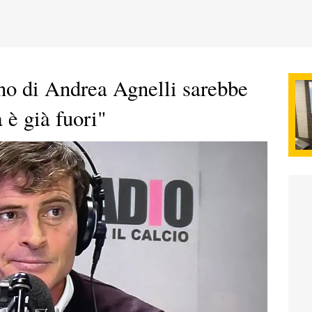
rno di Andrea Agnelli sarebbe
 è già fuori"