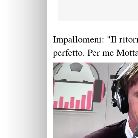
Impallomeni: "Il rito
perfetto. Per me Motta