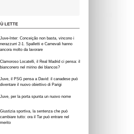
IÙ LETTE
Juve-Inter: Conceição non basta, vincono i
nerazzurri 2-1. Spalletti e Carnevali hanno
ancora molto da lavorare
Clamoroso Locatelli, il Real Madrid ci pensa: il
bianconero nel mirino dei blancos?
Juve, il PSG pensa a David: il canadese può
diventare il nuovo obiettivo di Parigi
Juve, per la porta spunta un nuovo nome
Giustizia sportiva, la sentenza che può
cambiare tutto: ora il Tar può entrare nel
merito