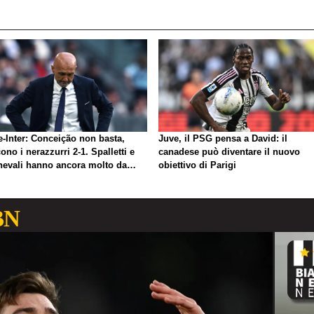
e-Inter: Conceição non basta,
Juve, il PSG pensa a David: il
ono i nerazzurri 2-1. Spalletti e
canadese può diventare il nuovo
nevali hanno ancora molto da
obiettivo di Parigi
rare
BN