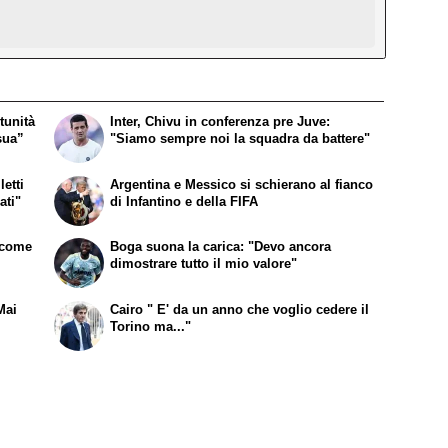
tunità
Inter, Chivu in conferenza pre Juve:
sua”
"Siamo sempre noi la squadra da battere"
etti
Argentina e Messico si schierano al fianco
ati"
di Infantino e della FIFA
a come
Boga suona la carica: "Devo ancora
dimostrare tutto il mio valore"
Mai
Cairo " E' da un anno che voglio cedere il
Torino ma..."