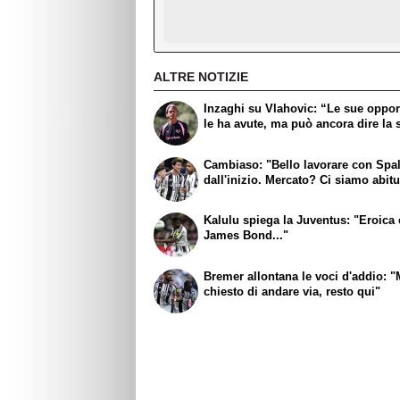
ALTRE NOTIZIE
Inzaghi su Vlahovic: “Le sue oppor
le ha avute, ma può ancora dire la 
Cambiaso: "Bello lavorare con Spall
dall'inizio. Mercato? Ci siamo abitu
Kalulu spiega la Juventus: "Eroic
James Bond..."
Bremer allontana le voci d'addio: "
chiesto di andare via, resto qui"