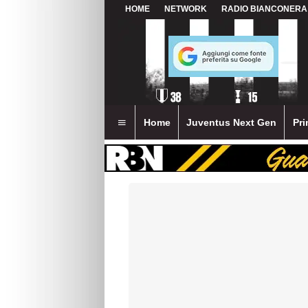
HOME
NETWORK
RADIO BIANCONERA
Home
Juventus Next Gen
Pri