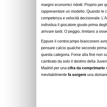
margini economici ridotti. Proprio per
rappresentare un modello. Quando le 
competenza e velocità decisionale. L'Aj
individua il giocatore giusto prima deg
arrivare tardi. O peggio, limitarsi a oss
Eppure il centrocampo bianconero avreb
pensare calcio qualche secondo prima deg
questa categoria. Forse alla fine non s
cambiato da solo il destino della Juve
Madrid per una
cifra da comprimario
m
inevitabilmente
fa sorgere
una doman