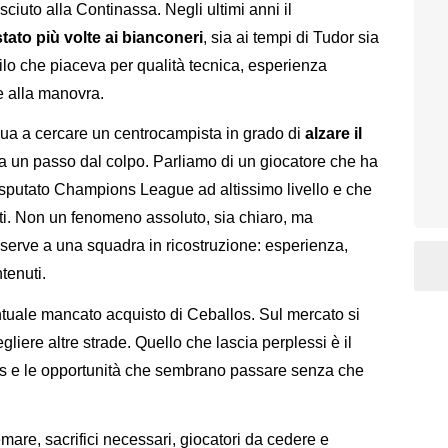
uto alla Continassa. Negli ultimi anni il
tato più volte ai bianconeri
, sia ai tempi di Tudor sia
ilo che piaceva per qualità tecnica, esperienza
e alla manovra.
ua a cercare un centrocampista in grado di
alzare il
 a un passo dal colpo. Parliamo di un giocatore che ha
disputato Champions League ad altissimo livello e che
ti. Non un fenomeno assoluto, sia chiaro, ma
 serve a una squadra in ricostruzione: esperienza,
tenuti.
ntuale mancato acquisto di Ceballos. Sul mercato si
gliere altre strade. Quello che lascia perplessi è il
tus e le opportunità che sembrano passare senza che
emare, sacrifici necessari, giocatori da cedere e