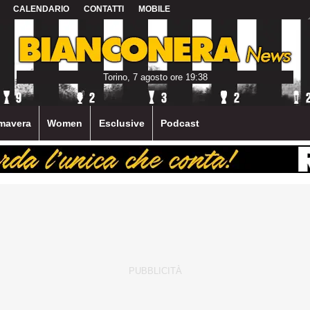
CALENDARIO
CONTATTI
MOBILE
Torino, 7 agosto ore 19:38
mavera
Women
Esclusive
Podcast