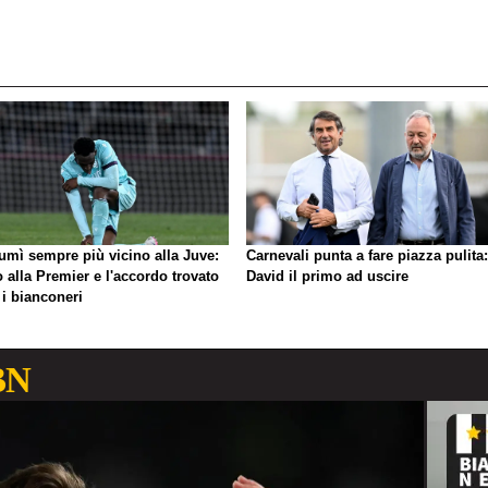
umì sempre più vicino alla Juve:
Carnevali punta a fare piazza pulita:
o alla Premier e l'accordo trovato
David il primo ad uscire
 i bianconeri
BN