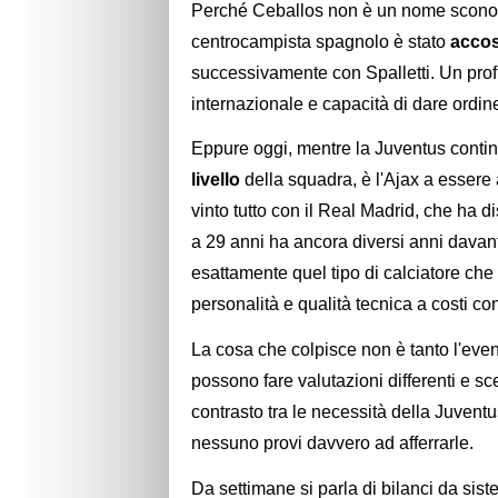
Perché Ceballos non è un nome sconosci
centrocampista spagnolo è stato
accos
successivamente con Spalletti. Un prof
internazionale e capacità di dare ordin
Eppure oggi, mentre la Juventus contin
livello
della squadra, è l'Ajax a essere
vinto tutto con il Real Madrid, che ha 
a 29 anni ha ancora diversi anni davan
esattamente quel tipo di calciatore che
personalità e qualità tecnica a costi con
La cosa che colpisce non è tanto l'eve
possono fare valutazioni differenti e sce
contrasto tra le necessità della Juven
nessuno provi davvero ad afferrarle.
Da settimane si parla di bilanci da sist