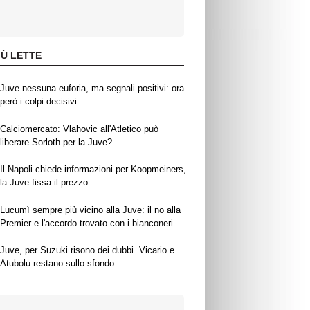
IÙ LETTE
Juve nessuna euforia, ma segnali positivi: ora
però i colpi decisivi
Calciomercato: Vlahovic all'Atletico può
liberare Sorloth per la Juve?
Il Napoli chiede informazioni per Koopmeiners,
la Juve fissa il prezzo
Lucumì sempre più vicino alla Juve: il no alla
Premier e l'accordo trovato con i bianconeri
Juve, per Suzuki risono dei dubbi. Vicario e
Atubolu restano sullo sfondo.