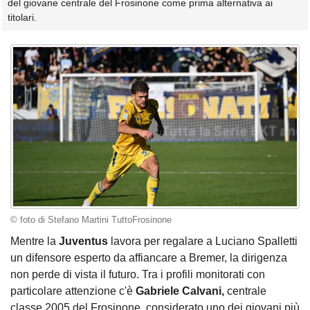
del giovane centrale del Frosinone come prima alternativa ai
titolari.
© foto di Stefano Martini TuttoFrosinone
Mentre la
Juventus
lavora per regalare a Luciano Spalletti
un difensore esperto da affiancare a Bremer, la dirigenza
non perde di vista il futuro. Tra i profili monitorati con
particolare attenzione c'è
Gabriele Calvani,
centrale
classe 2005 del Frosinone, considerato uno dei giovani più