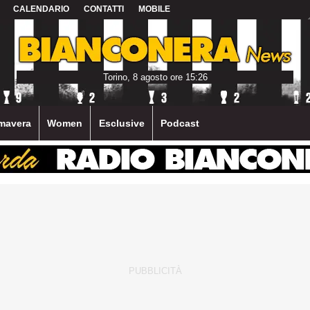
CALENDARIO
CONTATTI
MOBILE
Torino, 8 agosto ore 15:26
mavera
Women
Esclusive
Podcast