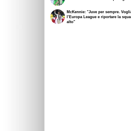
McKennie: "Juve per sempre. Vogl
l’Europa League e riportare la squa
alto"