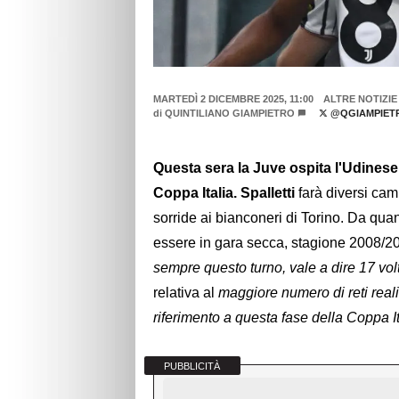
MARTEDÌ 2 DICEMBRE 2025, 11:00
ALTRE NOTIZIE
di
QUINTILIANO GIAMPIETRO
@QGIAMPIET
Questa sera la Juve ospita l'Udinese p
Coppa Italia. Spalletti
farà diversi cam
sorride ai bianconeri di Torino. Da qua
essere in gara secca, stagione 2008/2
sempre questo turno, vale a dire 17 vol
relativa al
maggiore numero di reti real
riferimento a questa fase della Coppa I
PUBBLICITÀ