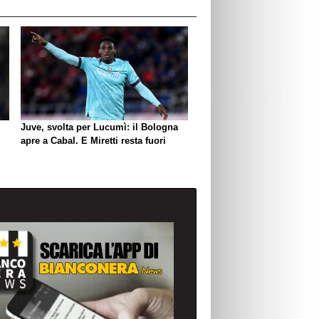
Juve, svolta per Lucumì: il Bologna
apre a Cabal. E Miretti resta fuori