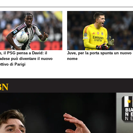
, il PSG pensa a David: il
Juve, per la porta spunta un nuovo
adese può diventare il nuovo
nome
ttivo di Parigi
BN