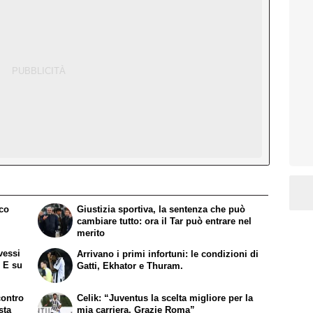
ico
Giustizia sportiva, la sentenza che può
cambiare tutto: ora il Tar può entrare nel
merito
vessi
Arrivano i primi infortuni: le condizioni di
. E su
Gatti, Ekhator e Thuram.
contro
Celik: “Juventus la scelta migliore per la
sta
mia carriera. Grazie Roma”