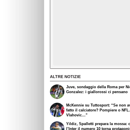
ALTRE NOTIZIE
Juve, sondaggio della Roma per N
Gonzalez: i giallorossi ci pensano
McKennie su Tuttosport: “Se non a
fatto il calciatore? Pompiere o NFL
Vlahovic…”
Yildiz, Spalletti prepara la mossa: 
l’Inter il numero 10 torna protagoni