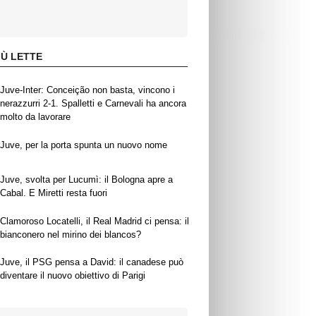
IÙ LETTE
Juve-Inter: Conceição non basta, vincono i
nerazzurri 2-1. Spalletti e Carnevali ha ancora
molto da lavorare
Juve, per la porta spunta un nuovo nome
Juve, svolta per Lucumì: il Bologna apre a
Cabal. E Miretti resta fuori
Clamoroso Locatelli, il Real Madrid ci pensa: il
bianconero nel mirino dei blancos?
Juve, il PSG pensa a David: il canadese può
diventare il nuovo obiettivo di Parigi