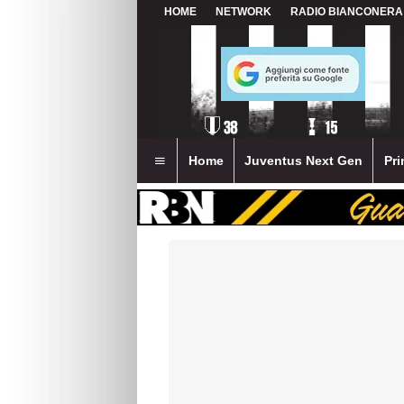
HOME
NETWORK
RADIO BIANCONERA
Home
Juventus Next Gen
Pri