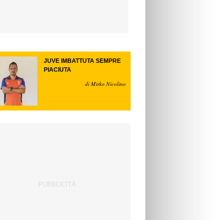
JUVE IMBATTUTA SEMPRE
PIACIUTA
di Mirko Nicolino