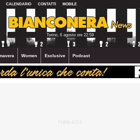
CALENDARIO
CONTATTI
MOBILE
Torino, 6 agosto ore 22:59
mavera
Women
Esclusive
Podcast