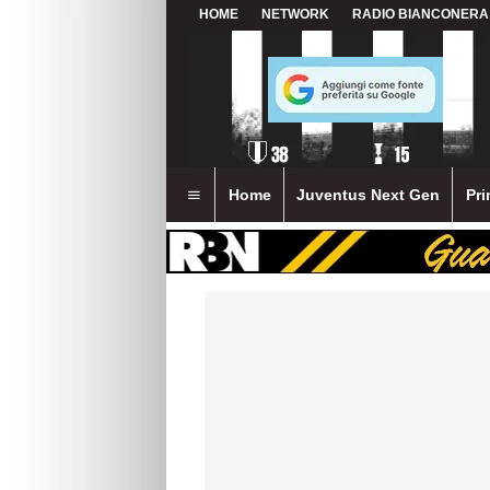
HOME
NETWORK
RADIO BIANCONERA
Home
Juventus Next Gen
Pri