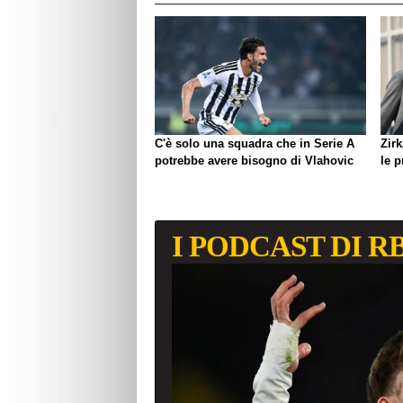
C'è solo una squadra che in Serie A
Zirk
potrebbe avere bisogno di Vlahovic
le 
I PODCAST DI R