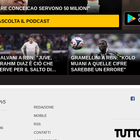
ERE CONCEICAO SERVONO 50 MILIONI"
SCOLTA IL PODCAST
ALVANI A RBN: "JUVE,
GRAMELLINI A RBN: "KOLO
RAHIM DIAZ È CIÒ CHE
MUANI A QUELLE CIFRE
ERVE PER IL SALTO DI
SAREBBE UN ERRORE"
UALITÀ"
REDAZIONE
MOBILE
RSS
246
CONTATTI