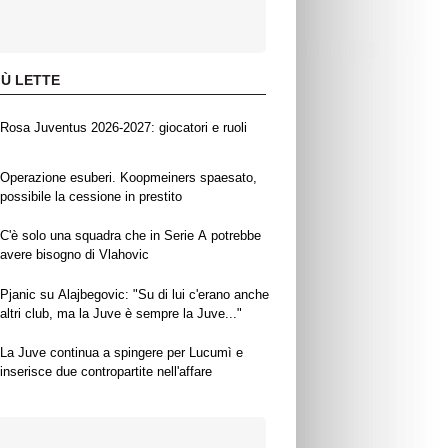
IÙ LETTE
Rosa Juventus 2026-2027: giocatori e ruoli
Operazione esuberi. Koopmeiners spaesato,
possibile la cessione in prestito
C'è solo una squadra che in Serie A potrebbe
avere bisogno di Vlahovic
Pjanic su Alajbegovic: "Su di lui c'erano anche
altri club, ma la Juve è sempre la Juve..."
La Juve continua a spingere per Lucumì e
inserisce due contropartite nell'affare