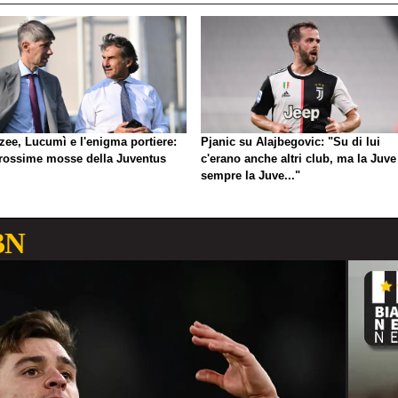
zee, Lucumì e l'enigma portiere:
Pjanic su Alajbegovic: "Su di lui
prossime mosse della Juventus
c'erano anche altri club, ma la Juve
sempre la Juve..."
BN