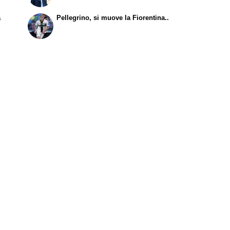
a
Pellegrino, si muove la Fiorentina..