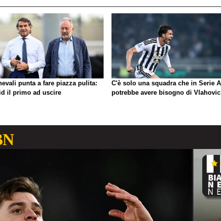
evali punta a fare piazza pulita:
C'è solo una squadra che in Serie A
d il primo ad uscire
potrebbe avere bisogno di Vlahovic
BN