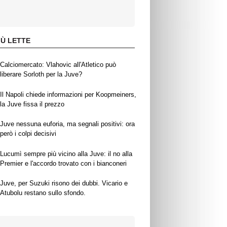
IÙ LETTE
Calciomercato: Vlahovic all'Atletico può
liberare Sorloth per la Juve?
Il Napoli chiede informazioni per Koopmeiners,
la Juve fissa il prezzo
Juve nessuna euforia, ma segnali positivi: ora
però i colpi decisivi
Lucumì sempre più vicino alla Juve: il no alla
Premier e l'accordo trovato con i bianconeri
Juve, per Suzuki risono dei dubbi. Vicario e
Atubolu restano sullo sfondo.