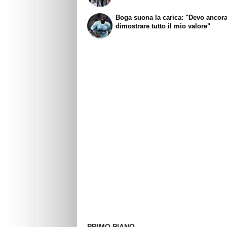
Boga suona la carica: "Devo ancor
dimostrare tutto il mio valore"
PRIMO PIANO