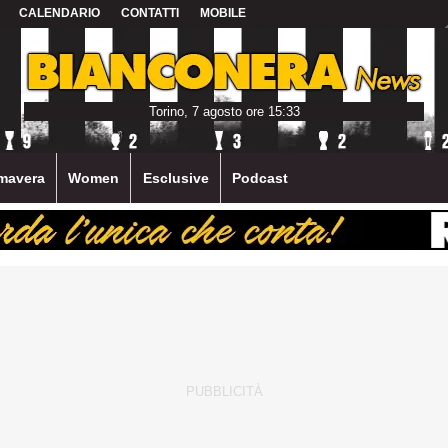
CALENDARIO
CONTATTI
MOBILE
Torino, 7 agosto ore 15:33
mavera
Women
Esclusive
Podcast