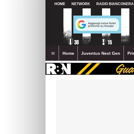
HOME
NETWORK
RADIO BIANCONERA
Home
Juventus Next Gen
Pri