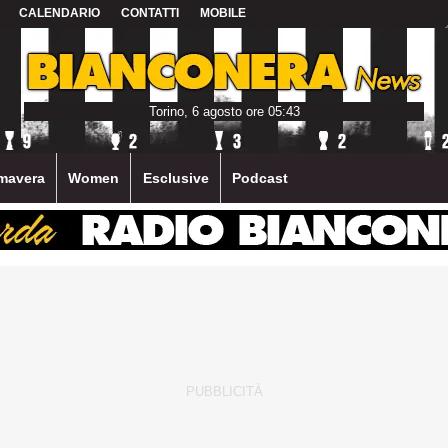
CALENDARIO
CONTATTI
MOBILE
Torino, 6 agosto ore 05:43
mavera
Women
Esclusive
Podcast