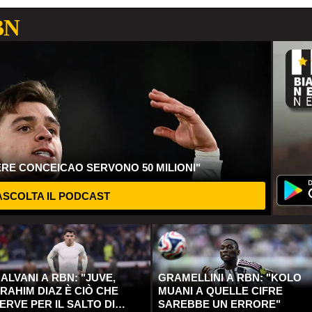
BN
ERE CONCEICAO SERVONO 50 MILIONI"
SCOLTA IL PODCAST
ALVANI A RBN: "JUVE,
GRAMELLINI A RBN: "KOLO
RAHIM DIAZ È CIÒ CHE
MUANI A QUELLE CIFRE
ERVE PER IL SALTO DI
SAREBBE UN ERRORE"