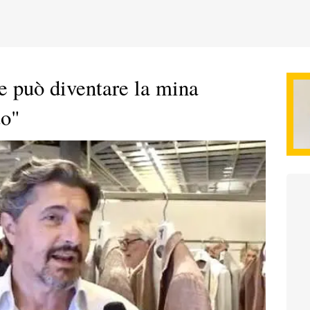
e può diventare la mina
to"