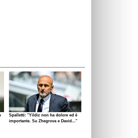
n
Spalletti: "Yildiz non ha dolore ed è
importante. Su Zhegrova e David..."