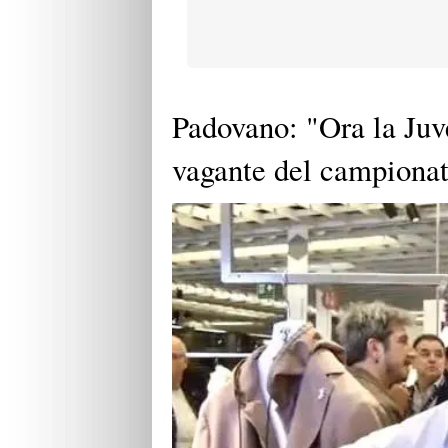
Padovano: "Ora la Juv
vagante del campiona