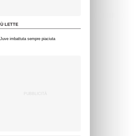
IÙ LETTE
Juve imbattuta sempre piaciuta