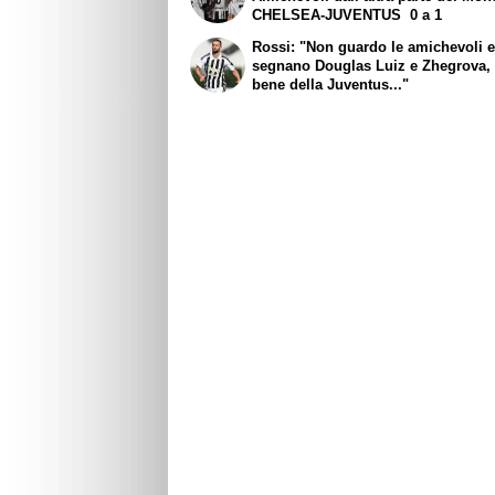
CHELSEA-JUVENTUS 0 a 1
Rossi: "Non guardo le amichevoli 
segnano Douglas Luiz e Zhegrova, 
bene della Juventus..."