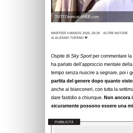
TUTTOmercatoWEB.com
MARTEDÌ 4 MARZO 2025, 18:18
ALTRE NOTIZIE
di
ALESSIO TUFANO
Ospite di
Sky Sport
per commentare la v
ha parlato dell'approccio mentale della
tempo senza riuscire a segnare, poi i go
partita del genere dopo quanto visto
anche ai bianconeri, con tutta la setti
dare fastidio a chiunque.
Non ancora i
sicuramente possono essere una m
PUBBLICITÀ