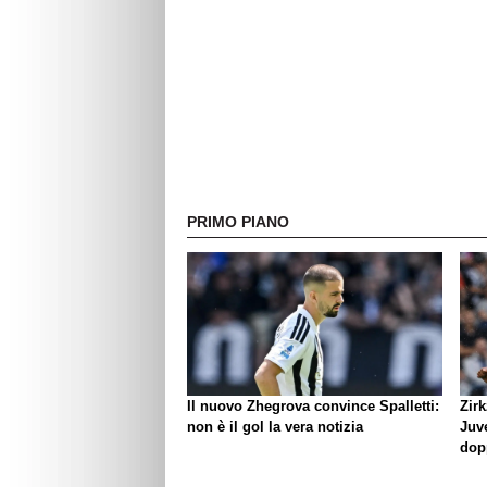
PRIMO PIANO
Il nuovo Zhegrova convince Spalletti:
Zirk
non è il gol la vera notizia
Juve
dop