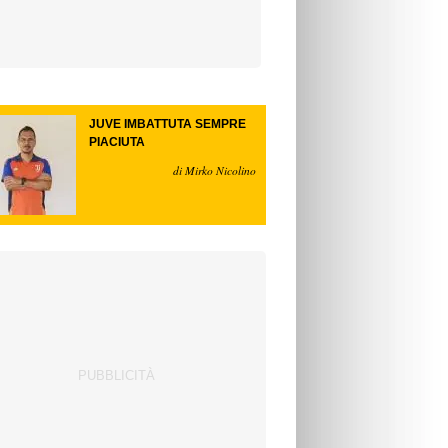
JUVE IMBATTUTA SEMPRE
PIACIUTA
di Mirko Nicolino