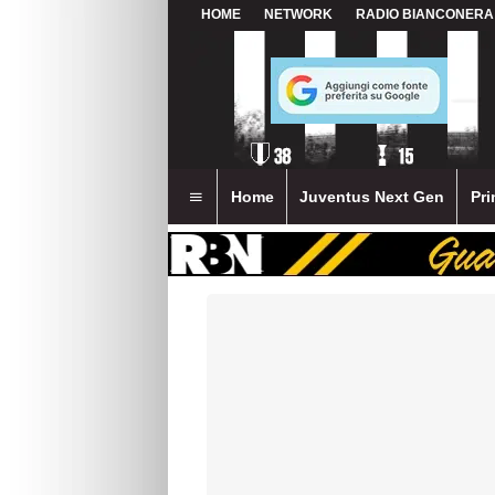
HOME
NETWORK
RADIO BIANCONERA
Home
Juventus Next Gen
Pri