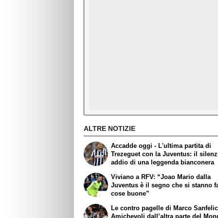
ALTRE NOTIZIE
Accadde oggi - L'ultima partita di
Trezeguet con la Juventus: il silen
addio di una leggenda bianconera
Viviano a RFV: “Joao Mario dalla
Juventus è il segno che si stanno 
cose buone”
Le contro pagelle di Marco Sanfelic
Amichevoli dall’altra parte del Mon