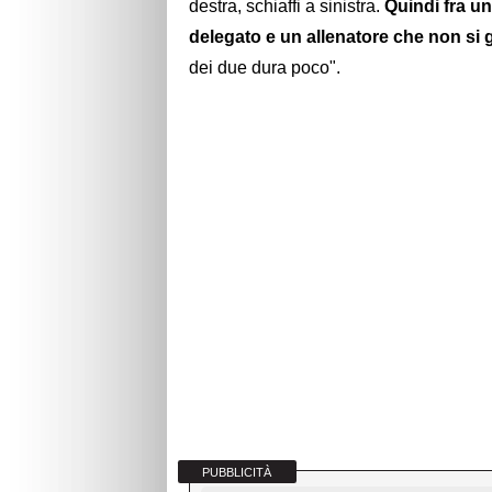
destra, schiaffi a sinistra.
Quindi fra un 
delegato e un allenatore che non s
dei due dura poco".
PUBBLICITÀ