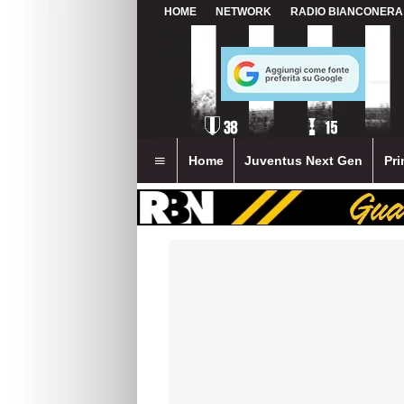
HOME
NETWORK
RADIO BIANCONERA
Home
Juventus Next Gen
Pri