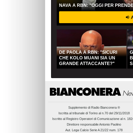
NAVA A RBN: "OGGI PER PREND
A
DE PAOLA A RBN: "SICURI
G
CHE KOLO MUANI SIA UN
B
GRANDE ATTACCANTE?"
S
Q
Supplemento di
Radio Bianconera ®
Iscritta al tribunale di Torino al n.70 del 29/11/2018
Iscritto al Registro Operatori di Comunicazione al n. 18
Direttore responsabile Antonio Paolino
Aut. Lega Calcio Serie A 21/22 num. 178