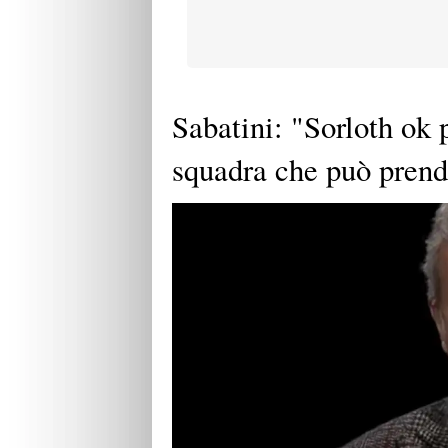
Sabatini: "Sorloth ok p
squadra che può pren