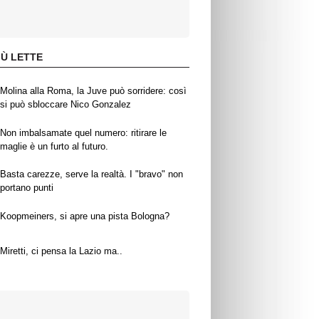
IÙ LETTE
Molina alla Roma, la Juve può sorridere: così
si può sbloccare Nico Gonzalez
Non imbalsamate quel numero: ritirare le
maglie è un furto al futuro.
Basta carezze, serve la realtà. I "bravo" non
portano punti
Koopmeiners, si apre una pista Bologna?
Miretti, ci pensa la Lazio ma..