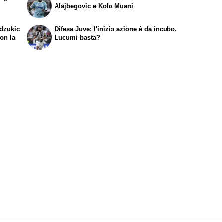
Alajbegovic e Kolo Muani
ndzukic
Difesa Juve: l'inizio azione è da incubo.
on la
Lucumi basta?