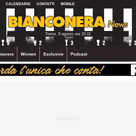
CALENDARIO
CONTATTI
MOBILE
Torino, 9 agosto ore 10:11
mavera
Women
Esclusive
Podcast