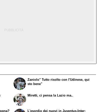
Zaniolo" Tutto risolto con l'Udinese, qui
sto bene"
ù
Miretti, ci pensa la Lazio ma..
logna?
L'esordio dei nuovi in Juventus-Inter: