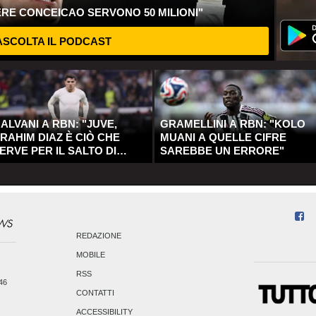
ERE CONCEICAO SERVONO 50 MILIONI"
SCOLTA IL PODCAST
ALVANI A RBN: "JUVE,
GRAMELLINI A RBN: "KOLO
RAHIM DIAZ È CIÒ CHE
MUANI A QUELLE CIFRE
ERVE PER IL SALTO DI
SAREBBE UN ERRORE"
UALITÀ"
REDAZIONE
MOBILE
RSS
246
CONTATTI
ACCESSIBILITY