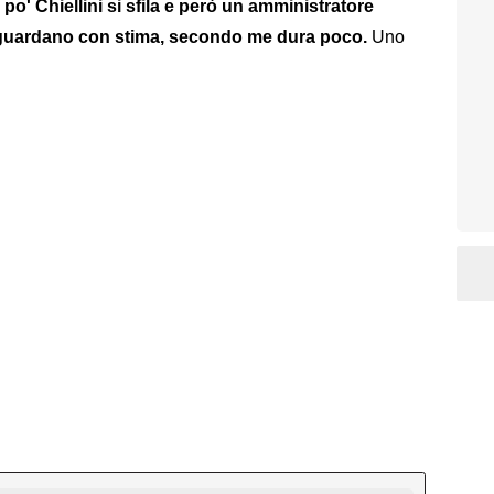
po' Chiellini si sfila e però un amministratore
i guardano con stima, secondo me dura poco.
Uno