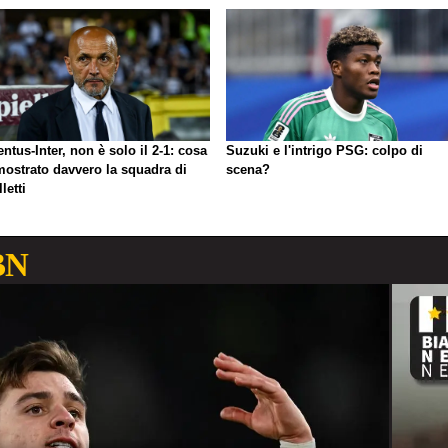
ntus-Inter, non è solo il 2-1: cosa
Suzuki e l'intrigo PSG: colpo di
mostrato davvero la squadra di
scena?
letti
BN