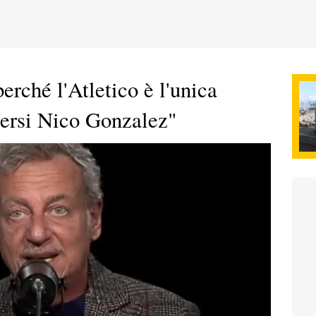
erché l'Atletico è l'unica
dersi Nico Gonzalez"