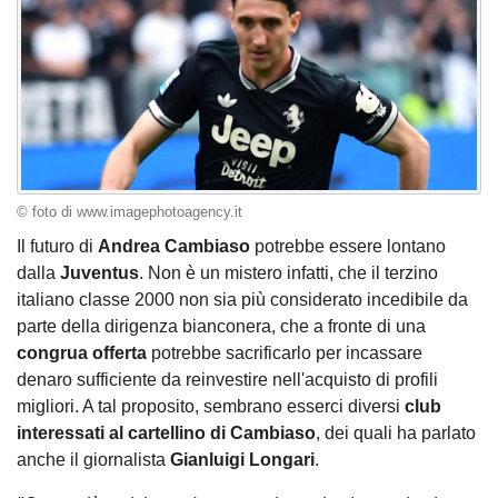
© foto di www.imagephotoagency.it
Il futuro di
Andrea Cambiaso
potrebbe essere lontano
dalla
Juventus
. Non è un mistero infatti, che il terzino
italiano classe 2000 non sia più considerato incedibile da
parte della dirigenza bianconera, che a fronte di una
congrua offerta
potrebbe sacrificarlo per incassare
denaro sufficiente da reinvestire nell'acquisto di profili
migliori. A tal proposito, sembrano esserci diversi
club
interessati al cartellino di Cambiaso
, dei quali ha parlato
anche il giornalista
Gianluigi Longari
.