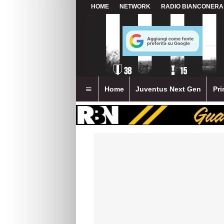
HOME
NETWORK
RADIO BIANCONERA
Home
Juventus Next Gen
Pri