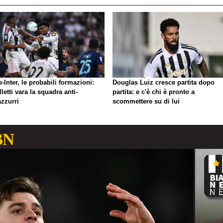
-Inter, le probabili formazioni:
Douglas Luiz cresce partita dopo
letti vara la squadra anti-
partita: e c'è chi è pronto a
azzurri
scommettere su di lui
BN