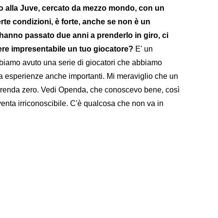
to alla Juve, cercato da mezzo mondo, con un
rte condizioni, è forte, anche se non è un
 hanno passato due anni a prenderlo in giro, ci
ere impresentabile un tuo giocatore?
E' un
biamo avuto una serie di giocatori che abbiamo
a esperienze anche importanti. Mi meraviglio che un
e renda zero. Vedi Openda, che conoscevo bene, così
enta irriconoscibile. C'è qualcosa che non va in