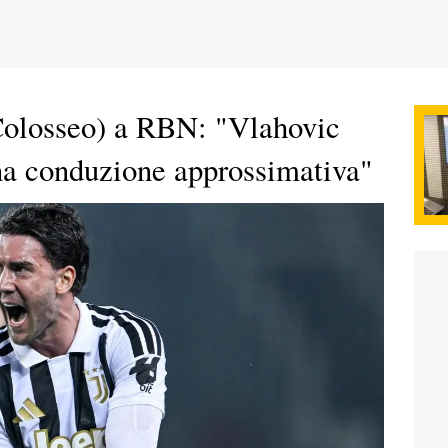
Colosseo) a RBN: "Vlahovic
na conduzione approssimativa"