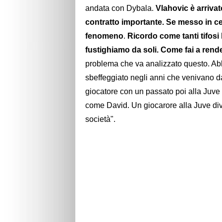
andata con Dybala.
Vlahovic è arriva
contratto importante. Se messo in ce
fenomeno
.
Ricordo come tanti tifosi
fustighiamo da soli. Come fai a rend
problema che va analizzato questo. Ab
sbeffeggiato negli anni che venivano d
giocatore con un passato poi alla Juv
come David. Un giocarore alla Juve div
società".