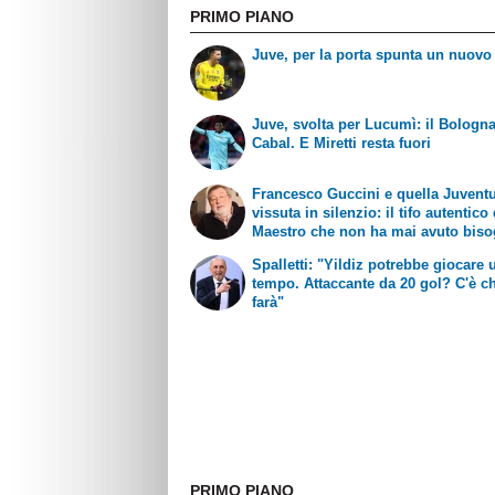
PRIMO PIANO
Juve, per la porta spunta un nuov
Juve, svolta per Lucumì: il Bologna
Cabal. E Miretti resta fuori
Francesco Guccini e quella Juvent
vissuta in silenzio: il tifo autentico
Maestro che non ha mai avuto biso
esibirlo
Spalletti: "Yildiz potrebbe giocare 
tempo. Attaccante da 20 gol? C'è ch
farà"
PRIMO PIANO