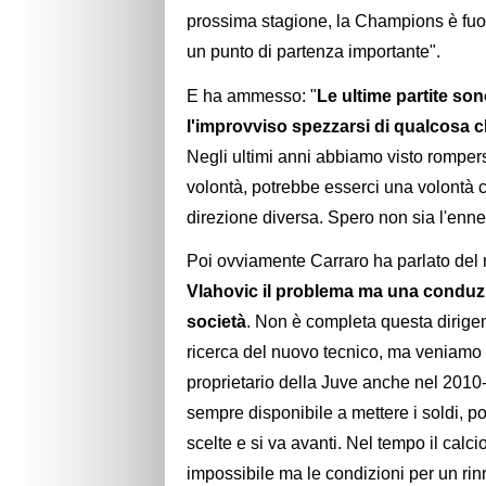
prossima stagione, la Champions è fuori p
un punto di partenza importante".
E ha ammesso: "
Le ultime partite son
l'improvviso spezzarsi di qualcosa c
Negli ultimi anni abbiamo visto romper
volontà, potrebbe esserci una volontà c
direzione diversa. Spero non sia l'enne
Poi ovviamente Carraro ha parlato del
Vlahovic il problema ma una conduz
società
. Non è completa questa dirigenz
ricerca del nuovo tecnico, ma veniamo d
proprietario della Juve anche nel 2010-
sempre disponibile a mettere i soldi, p
scelte e si va avanti. Nel tempo il calci
impossibile ma le condizioni per un r