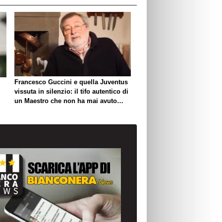
Francesco Guccini e quella Juventus
vissuta in silenzio: il tifo autentico di
un Maestro che non ha mai avuto
bisogno di esibirlo