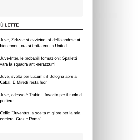
IÙ LETTE
Juve, Zirkzee si avvicina: sì dell'olandese ai
bianconeri, ora si tratta con lo United
Juve-Inter, le probabili formazioni: Spalletti
vara la squadra anti-nerazzurri
Juve, svolta per Lucumì: il Bologna apre a
Cabal. E Miretti resta fuori
Juve, adesso è Trubin il favorito per il ruolo di
portiere
Celik: “Juventus la scelta migliore per la mia
carriera. Grazie Roma”