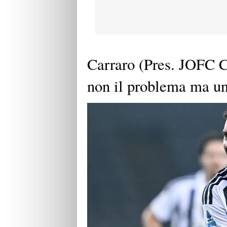
Carraro (Pres. JOFC 
non il problema ma u