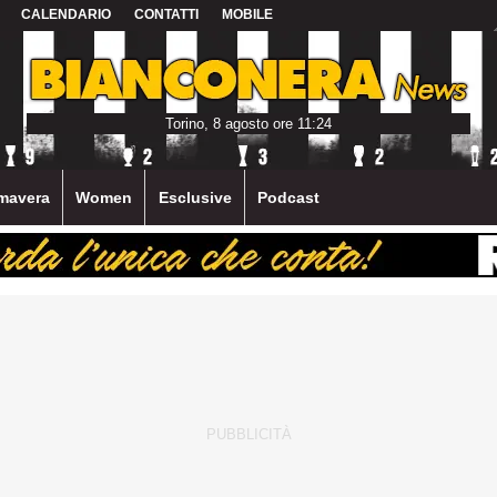
CALENDARIO
CONTATTI
MOBILE
Torino, 8 agosto ore 11:24
mavera
Women
Esclusive
Podcast