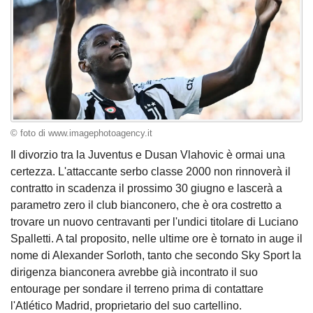
© foto di www.imagephotoagency.it
Il divorzio tra la Juventus e Dusan Vlahovic è ormai una
certezza. L'attaccante serbo classe 2000 non rinnoverà il
contratto in scadenza il prossimo 30 giugno e lascerà a
parametro zero il club bianconero, che è ora costretto a
trovare un nuovo centravanti per l'undici titolare di Luciano
Spalletti. A tal proposito, nelle ultime ore è tornato in auge il
nome di Alexander Sorloth, tanto che secondo Sky Sport la
dirigenza bianconera avrebbe già incontrato il suo
entourage per sondare il terreno prima di contattare
l'Atlético Madrid, proprietario del suo cartellino.