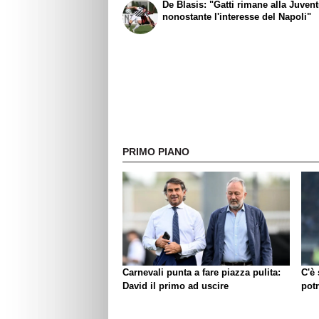
De Blasis: "Gatti rimane alla Juven
nonostante l'interesse del Napoli"
PRIMO PIANO
Carnevali punta a fare piazza pulita:
C'è
David il primo ad uscire
pot