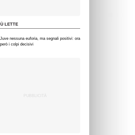
IÙ LETTE
Juve nessuna euforia, ma segnali positivi: ora
però i colpi decisivi