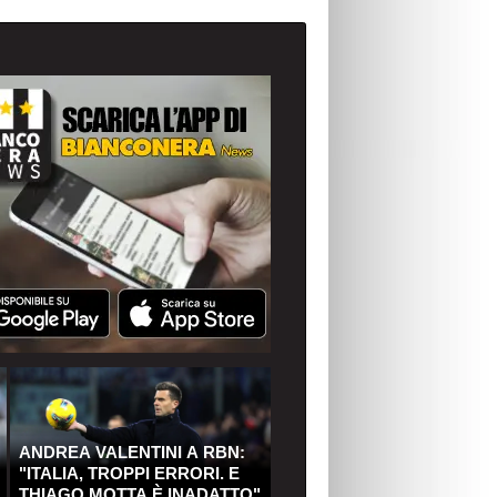
ANDREA VALENTINI A RBN:
"ITALIA, TROPPI ERRORI. E
THIAGO MOTTA È INADATTO"