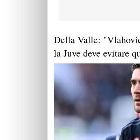
Della Valle: "Vlahovi
la Juve deve evitare q