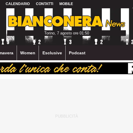
CALENDARIO
CONTATTI
MOBILE
Torino, 7 agosto ore 01:50
mavera
Women
Esclusive
Podcast