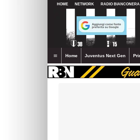
HOME
NETWORK
RADIO BIANCONERA
Home
Juventus Next Gen
Pri