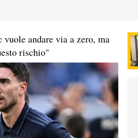
c vuole andare via a zero, ma
uesto rischio"