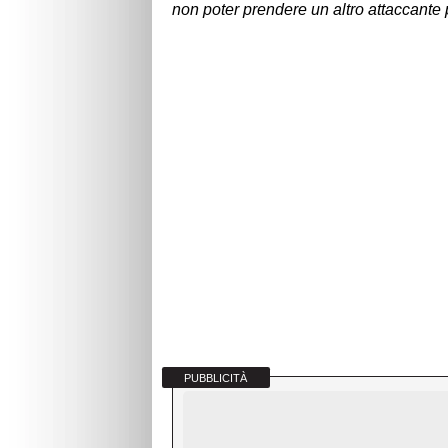
non poter prendere un altro attaccante pe
PUBBLICITÀ