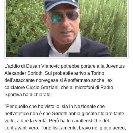
L'addio di Dusan Vlahovic potrebbe portare alla Juventus
Alexander Sorloth. Sul probabile arrivo a Torino
dell'attaccante norvegese si è soffermato anche l'ex
calciatore Ciccio Graziani, che ai microfoni di Radio
Sportiva ha dichiarato:
"Per quello che ho visto io, sia in Nazionale che
nell'Atletico non è che Sørloth abbia giocato titolare tante
volte, a dire la verità. Però ha le caratteristiche del
centravanti vero. Forte fisicamente, bravo nel gioco aereo,