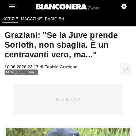
NOTIZIE
MAGAZINE
RADIO BN
Graziani: "Se la Juve prende
Sorloth, non sbaglia. È un
centravanti vero, ma..."
10.06.2026 23:17 di
Fabiola Graziano
VEDI LETTURE