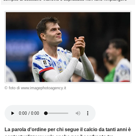
© foto di www.imagephotoagency.it
La parola d'ordine per chi segue il calcio da tanti anni è