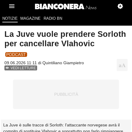
NOTIZIE
MAGAZINE
RADIO BN
La Juve vuole prendere Sorloth
per cancellare Vlahovic
PODCAST
09.06.2026 11:11 di
Quintiliano Giampietro
VEDI LETTURE
La Juve è sulle tracce di Sorloth: l'attaccante norvegese avrà il
compito di sostituire Vlahovic e soprattutto non farlo rimpiangere