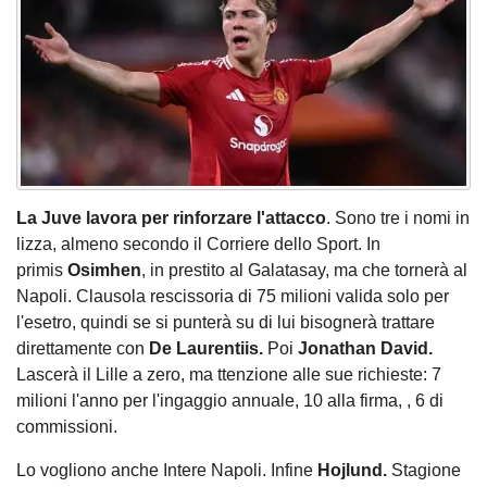
La Juve lavora per rinforzare l'attacco
. Sono tre i nomi in
lizza, almeno secondo il Corriere dello Sport. In
primis
Osimhen
, in prestito al Galatasay, ma che tornerà al
Napoli. Clausola rescissoria di 75 milioni valida solo per
l'esetro, quindi se si punterà su di lui bisognerà trattare
direttamente con
De Laurentiis.
Poi
Jonathan David.
Lascerà il Lille a zero, ma ttenzione alle sue richieste: 7
milioni l'anno per l'ingaggio annuale, 10 alla firma, , 6 di
commissioni.
Lo vogliono anche Intere Napoli. Infine
Hojlund.
Stagione