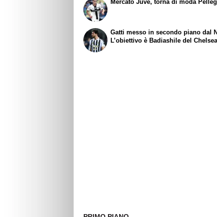
Mercato Juve, torna di moda Pelleg
Gatti messo in secondo piano dal N
L’obiettivo è Badiashile del Chelse
PRIMO PIANO