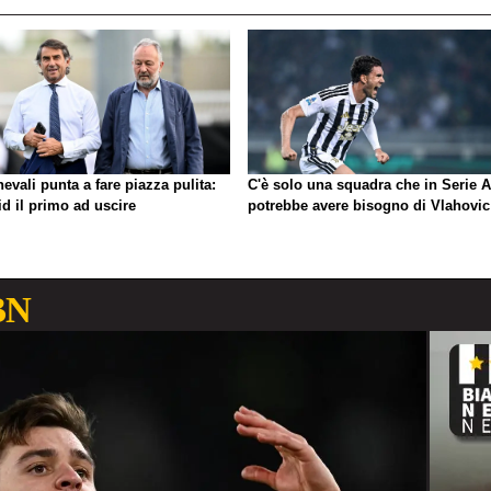
evali punta a fare piazza pulita:
C'è solo una squadra che in Serie A
d il primo ad uscire
potrebbe avere bisogno di Vlahovic
BN