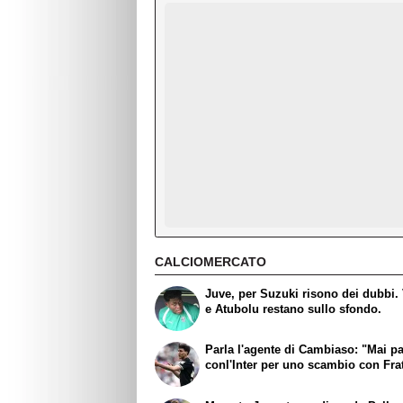
CALCIOMERCATO
Juve, per Suzuki risono dei dubbi. 
e Atubolu restano sullo sfondo.
Parla l'agente di Cambiaso: "Mai pa
conl'Inter per uno scambio con Frat