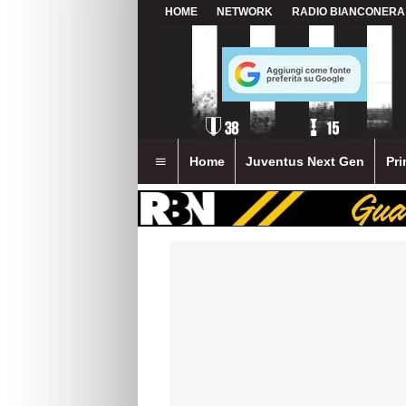
HOME
NETWORK
RADIO BIANCONERA
Home
Juventus Next Gen
Pri