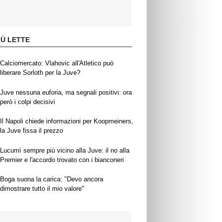
IÙ LETTE
Calciomercato: Vlahovic all'Atletico può
liberare Sorloth per la Juve?
Juve nessuna euforia, ma segnali positivi: ora
però i colpi decisivi
Il Napoli chiede informazioni per Koopmeiners,
la Juve fissa il prezzo
Lucumì sempre più vicino alla Juve: il no alla
Premier e l'accordo trovato con i bianconeri
Boga suona la carica: "Devo ancora
dimostrare tutto il mio valore"