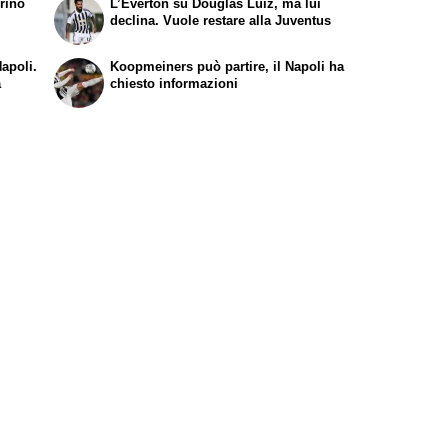
rino
L’Everton su Douglas Luiz, ma lui
declina. Vuole restare alla Juventus
apoli.
Koopmeiners può partire, il Napoli ha
a
chiesto informazioni