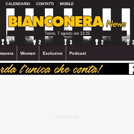
CALENDARIO
CONTATTI
MOBILE
Torino, 7 agosto ore 13:25
mavera
Women
Esclusive
Podcast