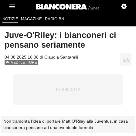
NOTIZIE
MAGAZINE
RADIO BN
Juve-O'Riley: i bianconeri ci
pensano seriamente
04.08.2025 10:38 di
Claudia Santarelli
VEDI LETTURE
Non tramonta l'idea di portare Matt O’Riley alla Juventus, in casa
bianconera pensano ad una eventuale formula.