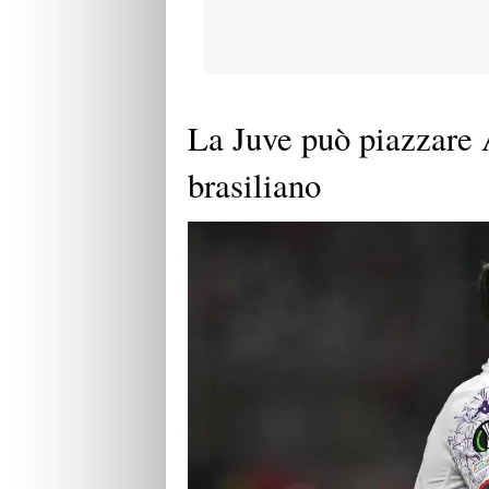
La Juve può piazzare A
brasiliano