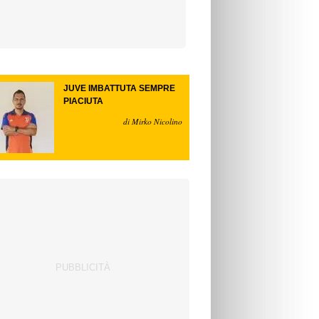
JUVE IMBATTUTA SEMPRE
PIACIUTA
di Mirko Nicolino