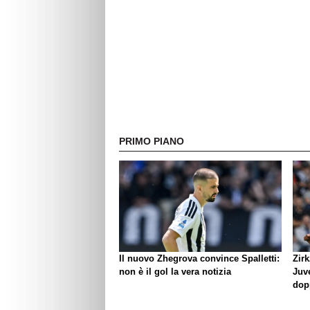
PRIMO PIANO
Il nuovo Zhegrova convince Spalletti:
Zirk
non è il gol la vera notizia
Juve
dop