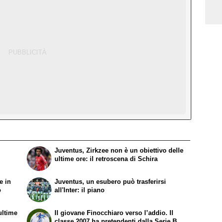
Juventus, Zirkzee non è un obiettivo delle
ultime ore: il retroscena di Schira
e in
Juventus, un esubero può trasferirsi
o
all'Inter: il piano
ultime
Il giovane Finocchiaro verso l’addio. Il
classe 2007 ha pretendenti dalla Serie B