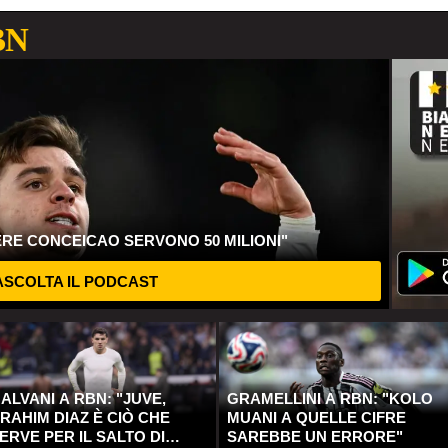
BN
ERE CONCEICAO SERVONO 50 MILIONI"
SCOLTA IL PODCAST
ALVANI A RBN: "JUVE,
GRAMELLINI A RBN: "KOLO
RAHIM DIAZ È CIÒ CHE
MUANI A QUELLE CIFRE
ERVE PER IL SALTO DI
SAREBBE UN ERRORE"