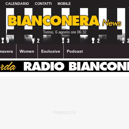
CALENDARIO
CONTATTI
MOBILE
Torino, 6 agosto ore 06:32
mavera
Women
Esclusive
Podcast