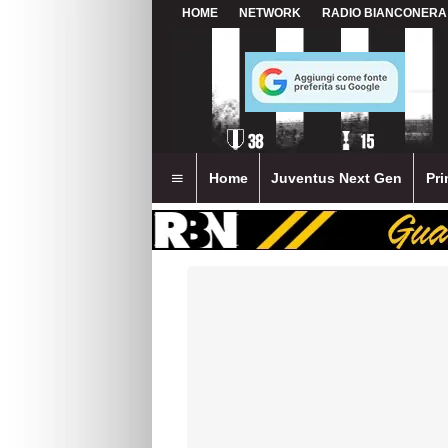
HOME
NETWORK
RADIO BIANCONERA
Home
Juventus Next Gen
Pri