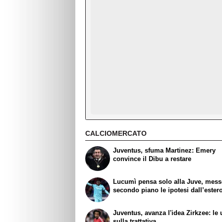
CALCIOMERCATO
Juventus, sfuma Martinez: Emery
convince il Dibu a restare
Lucumì pensa solo alla Juve, mess
secondo piano le ipotesi dall’ester
Juventus, avanza l'idea Zirkzee: le 
sulla trattativa