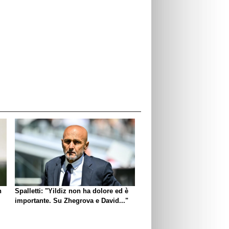
n
Spalletti: "Yildiz non ha dolore ed è
importante. Su Zhegrova e David..."