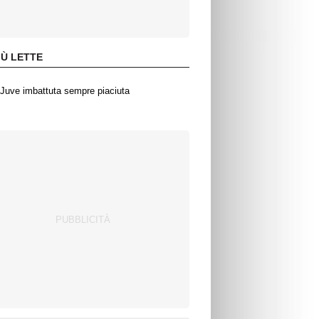
IÙ LETTE
Juve imbattuta sempre piaciuta