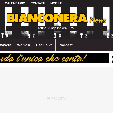
CALENDARIO
CONTATTI
MOBILE
Torino, 8 agosto ore 05:51
mavera
Women
Esclusive
Podcast