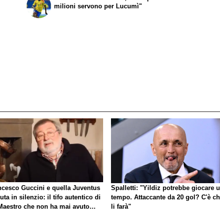
milioni servono per Lucumì"
ncesco Guccini e quella Juventus
Spalletti: "Yildiz potrebbe giocare 
uta in silenzio: il tifo autentico di
tempo. Attaccante da 20 gol? C'è ch
Maestro che non ha mai avuto
li farà"
gno di esibirlo