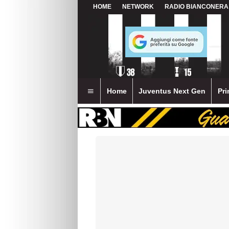
HOME
NETWORK
RADIO BIANCONERA
Home
Juventus Next Gen
Pri