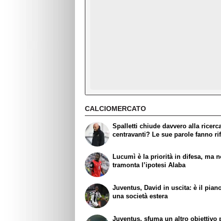
CALCIOMERCATO
Spalletti chiude davvero alla ricerc
centravanti? Le sue parole fanno rif
Lucumì è la priorità in difesa, ma 
tramonta l’ipotesi Alaba
Juventus, David in uscita: è il pian
una società estera
Juventus, sfuma un altro obiettivo 