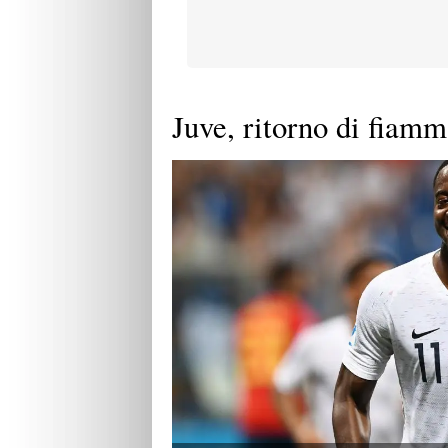
Juve, ritorno di fiam