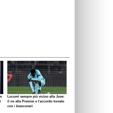
un
Lucumì sempre più vicino alla Juve:
i
il no alla Premier e l'accordo trovato
con i bianconeri