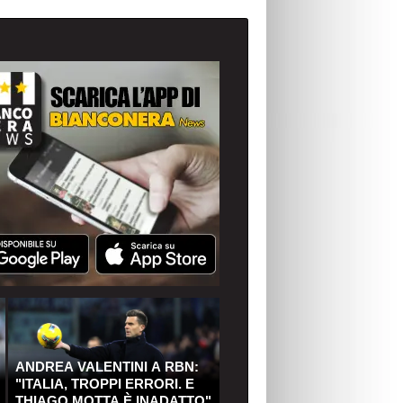
ANDREA VALENTINI A RBN:
"ITALIA, TROPPI ERRORI. E
THIAGO MOTTA È INADATTO"