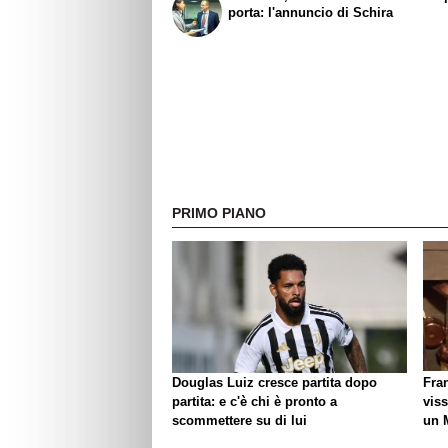
porta: l'annuncio di Schira
PRIMO PIANO
Douglas Luiz cresce partita dopo
Fra
partita: e c'è chi è pronto a
viss
scommettere su di lui
un 
biso