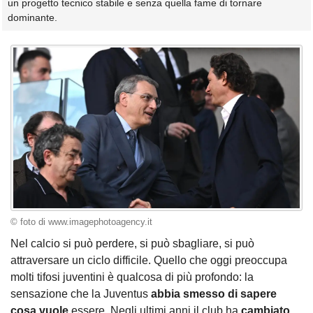
un progetto tecnico stabile e senza quella fame di tornare
dominante.
© foto di www.imagephotoagency.it
Nel calcio si può perdere, si può sbagliare, si può
attraversare un ciclo difficile. Quello che oggi preoccupa
molti tifosi juventini è qualcosa di più profondo: la
sensazione che la Juventus
abbia smesso di sapere
cosa vuole
essere. Negli ultimi anni il club ha
cambiato