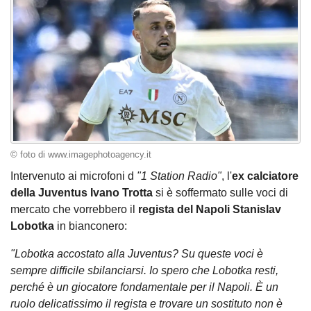
© foto di www.imagephotoagency.it
Intervenuto ai microfoni d
"1 Station Radio"
, l'
ex calciatore
della Juventus Ivano Trotta
si è soffermato sulle voci di
mercato che vorrebbero il
regista del Napoli Stanislav
Lobotka
in bianconero:
"Lobotka accostato alla Juventus? Su queste voci è
sempre difficile sbilanciarsi. Io spero che Lobotka resti,
perché è un giocatore fondamentale per il Napoli. È un
ruolo delicatissimo il regista e trovare un sostituto non è