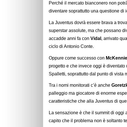
Perché il mercato bianconero non potr
diventare soprattutto una questione di i
La Juventus dovrà essere brava a trova
superstar assolute, ma che possano di
accadde anni fa con
Vidal
, arrivato q
ciclo di Antonio Conte.
Oppure come successo con
McKenni
progetto e che invece oggi è diventato 
Spalletti, soprattutto dal punto di vista 
Tra i nomi monitorati c’è anche
Goretz
palleggio ma giocatore di enorme esper
caratteristiche che alla Juventus di q
La sensazione è che il summit di oggi 
capito che il problema non è soltanto t