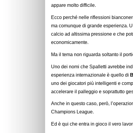
appare molto difficile.
Ecco perché nelle riflessioni biancone
ma comunque di grande esperienza. U
calcio ad altissima pressione e che po
economicamente.
Ma il tema non riguarda soltanto il porti
Uno dei nomi che Spalletti avrebbe indi
esperienza internazionale è quello di
B
uno dei giocatori più intelligenti e comp
accelerare il palleggio e soprattutto ge
Anche in questo caso, però, l’operazi
Champions League.
Ed è qui che entra in gioco il vero lavo