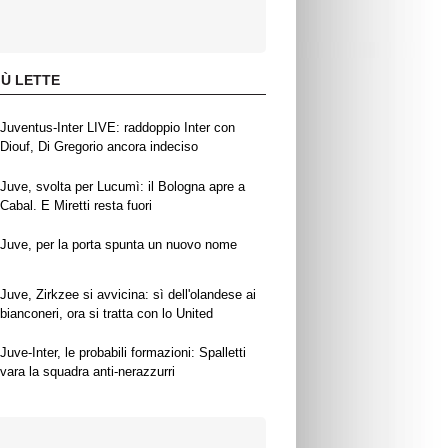
IÙ LETTE
Juventus-Inter LIVE: raddoppio Inter con
Diouf, Di Gregorio ancora indeciso
Juve, svolta per Lucumì: il Bologna apre a
Cabal. E Miretti resta fuori
Juve, per la porta spunta un nuovo nome
Juve, Zirkzee si avvicina: sì dell'olandese ai
bianconeri, ora si tratta con lo United
Juve-Inter, le probabili formazioni: Spalletti
vara la squadra anti-nerazzurri