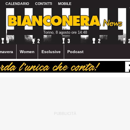
CALENDARIO
CONTATTI
MOBILE
Torino, 8 agosto ore 14:48
mavera
Women
Esclusive
Podcast