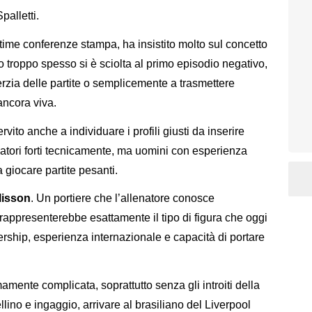
palletti.
time conferenze stampa, ha insistito molto sul concetto
o troppo spesso si è sciolta al primo episodio negativo,
inerzia delle partite o semplicemente a trasmettere
ancora viva.
vito anche a individuare i profili giusti da inserire
ocatori forti tecnicamente, ma uomini con esperienza
 giocare partite pesanti.
lisson
. Un portiere che l’allenatore conosce
appresenterebbe esattamente il tipo di figura che oggi
rship, esperienza internazionale e capacità di portare
amente complicata, soprattutto senza gli introiti della
ino e ingaggio, arrivare al brasiliano del Liverpool