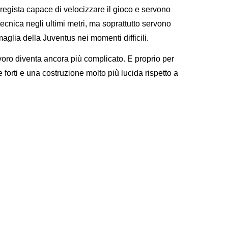
regista capace di velocizzare il gioco e servono
tecnica negli ultimi metri, ma soprattutto servono
aglia della Juventus nei momenti difficili.
ro diventa ancora più complicato. E proprio per
 forti e una costruzione molto più lucida rispetto a