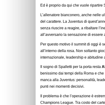
Ed è proprio da qui che vuole ripartire S
L’allenatore bianconero, anche nelle ul
del carattere. La Juventus di quest’ann
senza riuscire a reagire, a ribaltare l’
all’avversario la sensazione di essere 
Per questo motivo il summit di oggi è ser
all’interno della rosa. Non soltanto gi
internazionale, leadership e abitudine a
Il sogno di Spalletti per la porta resta
A
benissimo dai tempi della Roma e che r
manca alla Juventus: personalità, leade
punti nei momenti decisivi.
Il problema è che l’operazione è estrem
Champions League. Tra costo del cartell