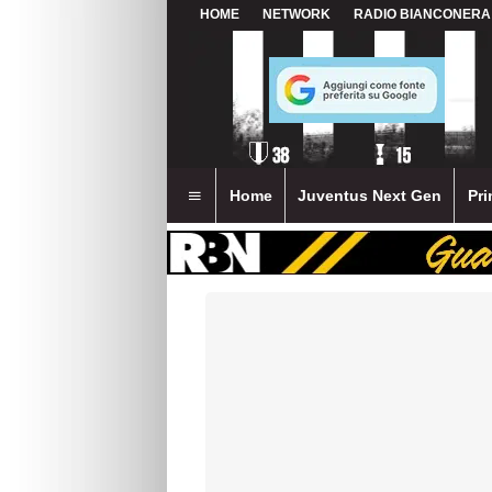
HOME
NETWORK
RADIO BIANCONERA
Home
Juventus Next Gen
Pri