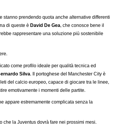
re stanno prendendo quota anche alternative differenti
na di queste è
David De Gea
, che conosce bene il
trebbe rappresentare una soluzione più sostenibile
ere.
cato come profilo ideale per qualità tecnica ed
ernardo Silva
. Il portoghese del Manchester City è
leti del calcio europeo, capace di giocare tra le linee,
stire emotivamente i momenti delle partite.
one appare estremamente complicata senza la
ro che la Juventus dovrà fare nei prossimi mesi.