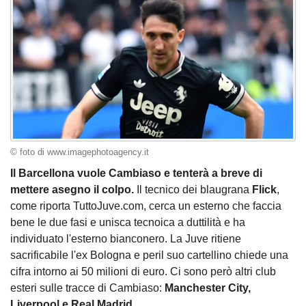
© foto di www.imagephotoagency.it
Il Barcellona vuole Cambiaso e tenterà a breve di
mettere asegno il colpo.
Il tecnico dei blaugrana
Flick
,
come riporta TuttoJuve.com, cerca un esterno che faccia
bene le due fasi e unisca tecnoica a duttilità e ha
individuato l'esterno bianconero. La Juve ritiene
sacrificabile l'ex Bologna e peril suo cartellino chiede una
cifra intorno ai 50 milioni di euro. Ci sono però altri club
esteri sulle tracce di Cambiaso:
Manchester City,
Liverpool e Real Madrid.