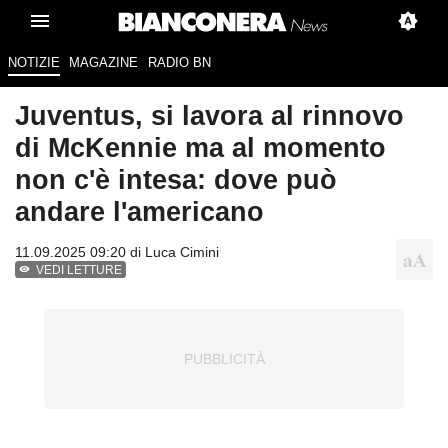
NOTIZIE
MAGAZINE
RADIO BN
Juventus, si lavora al rinnovo
di McKennie ma al momento
non c'è intesa: dove può
andare l'americano
11.09.2025 09:20 di
Luca Cimini
VEDI LETTURE