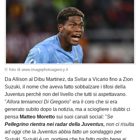
© foto di www.imagephotoagency.it
Da Allison al Dibu Martinez, da Svilar a Vicario fino a Zion
Suzuki, il nome che aveva fatto sobbalzare i tifosi della
Juventus perchè non del livello che tutti si aspettavano.
"
Allora teniamoci Di Gregorio
" era il coro che si era
generato subito dopo la notizia, ma a sciogliere i dubbi ci
pensa
Matteo Moretto
sui suoi canali social: "
Se
Pellegrino rientra nei radar della Juventus,
non ci risulta
ad oggi che la Juventus abbia fatto un sondaggio per
Suzuki. Suzuki è un portiere che ha fatto molto bene ai