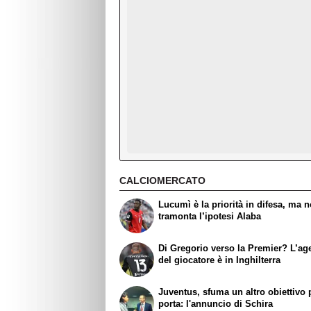
CALCIOMERCATO
Lucumì è la priorità in difesa, ma 
tramonta l’ipotesi Alaba
Di Gregorio verso la Premier? L’ag
del giocatore è in Inghilterra
Juventus, sfuma un altro obiettivo 
porta: l'annuncio di Schira