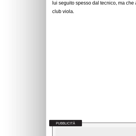
lui seguito spesso dal tecnico, ma che a 
club viola.
PUBBLICITÀ