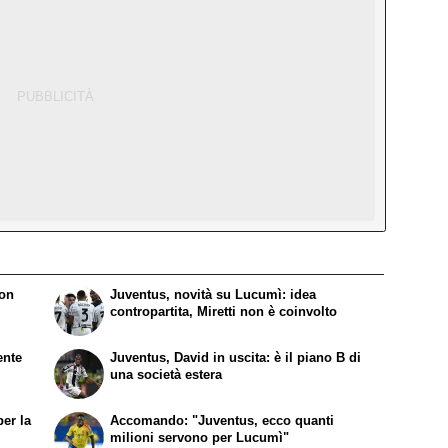
non
Juventus, novità su Lucumì: idea
contropartita, Miretti non è coinvolto
ente
Juventus, David in uscita: è il piano B di
una società estera
per la
Accomando: "Juventus, ecco quanti
milioni servono per Lucumì"