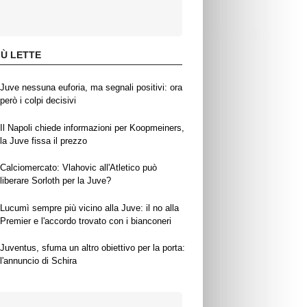
IÙ LETTE
Juve nessuna euforia, ma segnali positivi: ora
però i colpi decisivi
Il Napoli chiede informazioni per Koopmeiners,
la Juve fissa il prezzo
Calciomercato: Vlahovic all'Atletico può
liberare Sorloth per la Juve?
Lucumì sempre più vicino alla Juve: il no alla
Premier e l'accordo trovato con i bianconeri
Juventus, sfuma un altro obiettivo per la porta:
l'annuncio di Schira