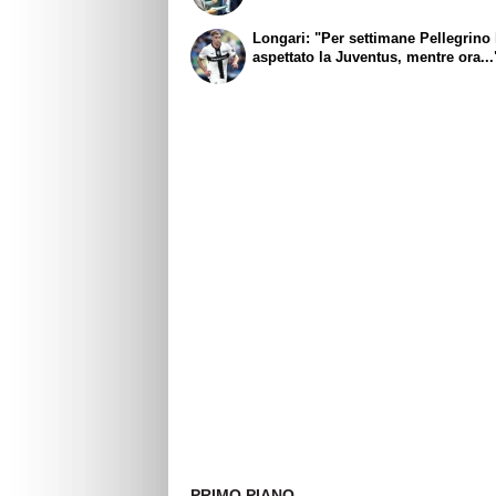
Longari: "Per settimane Pellegrino
aspettato la Juventus, mentre ora...
PRIMO PIANO