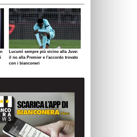
un
Lucumì sempre più vicino alla Juve:
i
il no alla Premier e l'accordo trovato
con i bianconeri