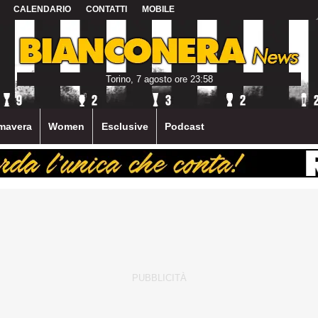
CALENDARIO
CONTATTI
MOBILE
Torino, 7 agosto ore 23:58
mavera
Women
Esclusive
Podcast