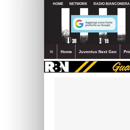
HOME
NETWORK
RADIO BIANCONERA
Home
Juventus Next Gen
Pri