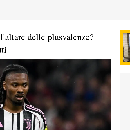
l'altare delle plusvalenze?
ti