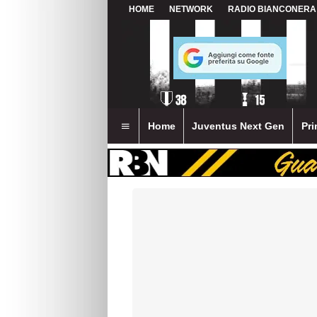
HOME
NETWORK
RADIO BIANCONERA
Home
Juventus Next Gen
Pri