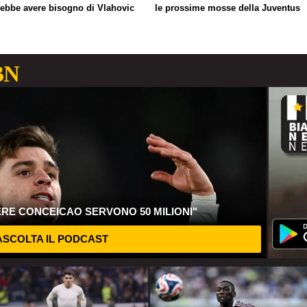
rebbe avere bisogno di Vlahovic
le prossime mosse della Juventus
BN
ERE CONCEICAO SERVONO 50 MILIONI"
SCOLTA IL PODCAST