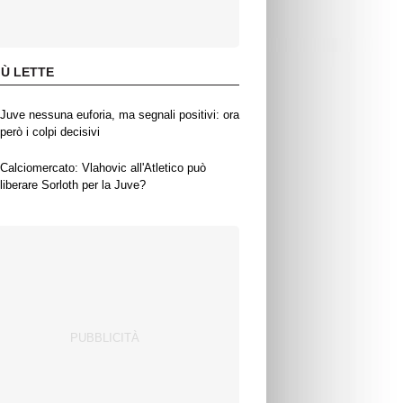
IÙ LETTE
Juve nessuna euforia, ma segnali positivi: ora
però i colpi decisivi
Calciomercato: Vlahovic all'Atletico può
liberare Sorloth per la Juve?