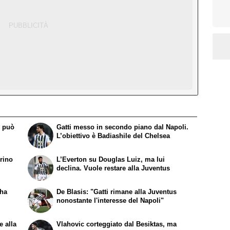
o può
Gatti messo in secondo piano dal Napoli.
L’obiettivo è Badiashile del Chelsea
rino
L’Everton su Douglas Luiz, ma lui
declina. Vuole restare alla Juventus
 ha
De Blasis: "Gatti rimane alla Juventus
nonostante l'interesse del Napoli"
e alla
Vlahovic corteggiato dal Besiktas, ma