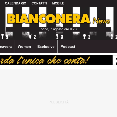
CALENDARIO
CONTATTI
MOBILE
Torino, 7 agosto ore 05:36
mavera
Women
Esclusive
Podcast