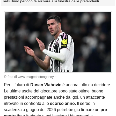
nell'ultimo periodo fa arrivare alla finestra delle pretendenti.
© foto di www.imagephotoagency.it
Per il futuro di
Dusan Vlahovic
è ancora tutto da decidere.
Le ultime uscite del giocatore sono state ottime, buone
prestazioni accompagnate anche dai gol, un attaccante
ritrovato in confronto allo
scorso anno
. Il serbo in
scadenza a giugno del 2026 potrebbe già firmare un
pre
contratto
a febbraio e poi lasciare i bianconeri a