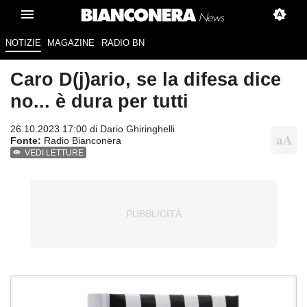
NOTIZIE
MAGAZINE
RADIO BN
Caro D(j)ario, se la difesa dice
no... è dura per tutti
26.10.2023 17:00 di
Dario Ghiringhelli
Fonte:
Radio Bianconera
VEDI LETTURE