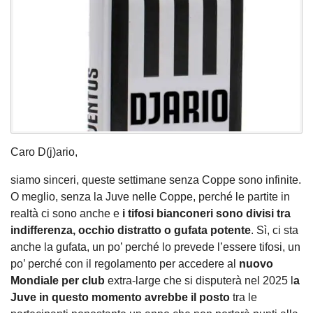
Caro D(j)ario,
siamo sinceri, queste settimane senza Coppe sono infinite.
O meglio, senza la Juve nelle Coppe, perché le partite in
realtà ci sono anche e
i tifosi bianconeri sono divisi tra
indifferenza, occhio distratto o gufata potente
. Sì, ci sta
anche la gufata, un po’ perché lo prevede l’essere tifosi, un
po’ perché con il regolamento per accedere al
nuovo
Mondiale per club
extra-large che si disputerà nel 2025 l
a
Juve in questo momento avrebbe il posto
tra le