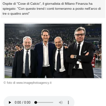
Ospite di "Cose di Calcio", il giornalista di Milano Finanza ha
spiegato: "Con questo trend i conti torneranno a posto nell'arco di
tre o quattro anni"
© foto di www.imagephotoagency.it