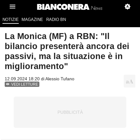
NOTIZIE
MAGAZINE
RADIO BN
La Monica (MF) a RBN: "Il
bilancio presenterà ancora dei
passivi, ma la situazione è in
miglioramento"
12.09.2024 18:20 di
Alessio Tufano
VEDI LETTURE