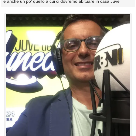
è anche un po' quello a cui ci dovremo abituare in casa Juve