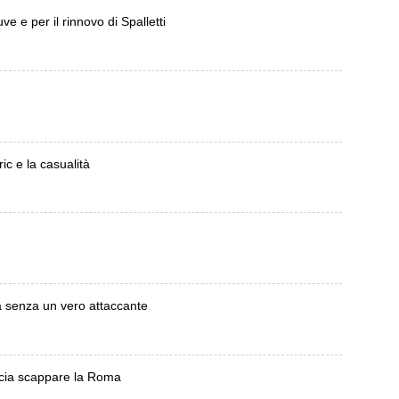
uve e per il rinnovo di Spalletti
ic e la casualità
a senza un vero attaccante
ascia scappare la Roma