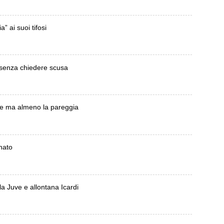
” ai suoi tifosi
 senza chiedere scusa
ere ma almeno la pareggia
nato
lla Juve e allontana Icardi