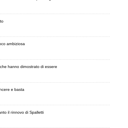
to
oco ambiziosa
o che hanno dimostrato di essere
incere e basta
to il rinnovo di Spalletti