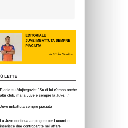
EDITORIALE
JUVE IMBATTUTA SEMPRE
PIACIUTA
di Mirko Nicolino
IÙ LETTE
Pjanic su Alajbegovic: "Su di lui c'erano anche
altri club, ma la Juve è sempre la Juve..."
Juve imbattuta sempre piaciuta
La Juve continua a spingere per Lucumì e
inserisce due contropartite nell'affare