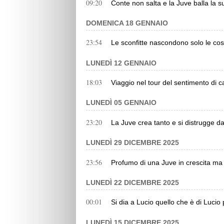
09:20
Conte non salta e la Juve balla la su
DOMENICA 18 GENNAIO
23:54
Le sconfitte nascondono solo le co
LUNEDÌ 12 GENNAIO
18:03
Viaggio nel tour del sentimento di c
LUNEDÌ 05 GENNAIO
23:20
La Juve crea tanto e si distrugge da
LUNEDÌ 29 DICEMBRE 2025
23:56
Profumo di una Juve in crescita ma
LUNEDÌ 22 DICEMBRE 2025
00:01
Si dia a Lucio quello che è di Lucio
LUNEDÌ 15 DICEMBRE 2025