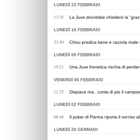
LUNEDÌ 23 FEBBRAIO
13:35
La Juve dovrebbe chiedere la “grazia
LUNEDÌ 16 FEBBRAIO
23:50
Chivu predica bene e razzola male
LUNEDÌ 09 FEBBRAIO
19:21
Una Juve frenetica rischia di perd
VENERDÌ 06 FEBBRAIO
11:25
Dispiace ma...conta di più il campio
LUNEDÌ 02 FEBBRAIO
08:44
Il poker di Parma riporta il sorriso a
LUNEDÌ 26 GENNAIO