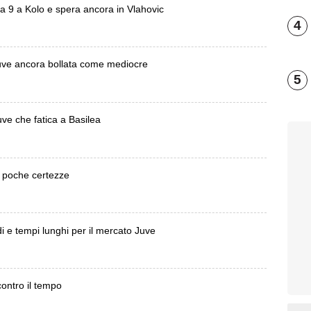
a 9 a Kolo e spera ancora in Vlahovic
4
Juve ancora bollata come mediocre
5
uve che fatica a Basilea
a poche certezze
di e tempi lunghi per il mercato Juve
contro il tempo