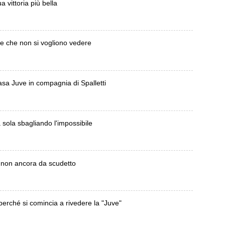
a vittoria più bella
se che non si vogliono vedere
asa Juve in compagnia di Spalletti
 sola sbagliando l'impossibile
 non ancora da scudetto
 perché si comincia a rivedere la "Juve"