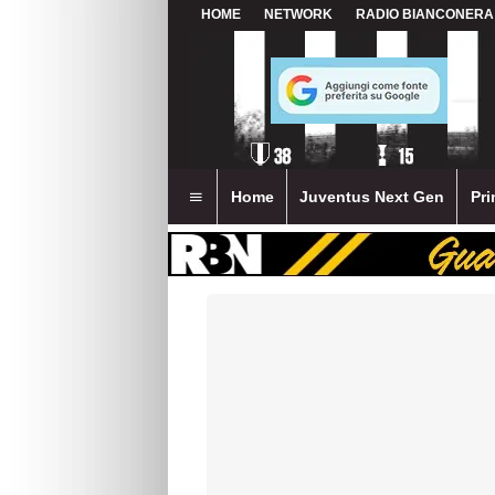
HOME
NETWORK
RADIO BIANCONERA
Home
Juventus Next Gen
Pri