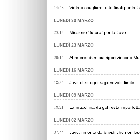
14:48
Vietato sbagliare, otto finali per la J
LUNEDÌ 30 MARZO
23:13
Missione “futuro” per la Juve
LUNEDÌ 23 MARZO
20:14
Al referendum sui rigori vincono Mur
LUNEDÌ 16 MARZO
18:54
Juve oltre ogni ragionevole limite
LUNEDÌ 09 MARZO
18:21
La macchina da gol resta imperfett
LUNEDÌ 02 MARZO
07:44
Juve, rimonta da brividi che non l