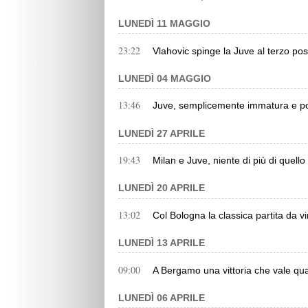
LUNEDÌ 11 MAGGIO
23:22
Vlahovic spinge la Juve al terzo pos
LUNEDÌ 04 MAGGIO
13:46
Juve, semplicemente immatura e p
LUNEDÌ 27 APRILE
19:43
Milan e Juve, niente di più di quell
LUNEDÌ 20 APRILE
13:02
Col Bologna la classica partita da v
LUNEDÌ 13 APRILE
09:00
A Bergamo una vittoria che vale quan
LUNEDÌ 06 APRILE