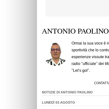
ANTONIO PAOLINO
Ormai la sua voce è i
sportività che lo con
esperienze vissute tra
radio "ufficiale" dei 
"Let’s gol".
CONTATT
NOTIZIE DI ANTONIO PAOLINO
LUNEDÌ 03 AGOSTO