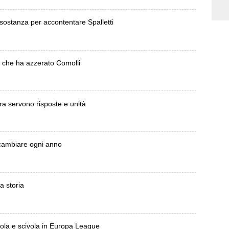
i sostanza per accontentare Spalletti
a) che ha azzerato Comolli
Ora servono risposte e unità
 cambiare ogni anno
a storia
sola e scivola in Europa League