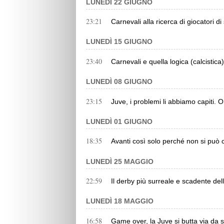
LUNEDÌ 22 GIUGNO
23:21
Carnevali alla ricerca di giocatori d
LUNEDÌ 15 GIUGNO
23:40
Carnevali e quella logica (calcistic
LUNEDÌ 08 GIUGNO
23:15
Juve, i problemi li abbiamo capiti. 
LUNEDÌ 01 GIUGNO
18:35
Avanti così solo perché non si può
LUNEDÌ 25 MAGGIO
22:59
Il derby più surreale e scadente dell
LUNEDÌ 18 MAGGIO
16:58
Game over, la Juve si butta via da 