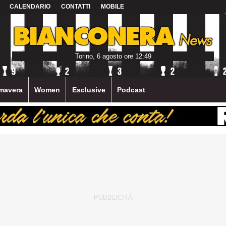
CALENDARIO
CONTATTI
MOBILE
Torino, 6 agosto ore 12:49
mavera
Women
Esclusive
Podcast