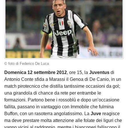
© foto di Federico De Luca
Domenica 12 settembre 2012
, ore 15, la
Juventus
di
Antonio Conte sfida a Marassi il Genoa di De Canio, in un
match pirotecnico che distilla tantissime occasioni da gol;
una girandola di chance da rete per entrambe le
formazioni. Partono bene i rossoblù e dopo un’occasione
fallita, passano in vantaggio con Immobile che fulmina
Buffon, con un rasoterra angolatissimo. La
Juve
reagisce
ma deve prestare molta attenzione alle folate dei liguri che
vanno vicini al raddoppio, mentre i bianconeri falliscono il