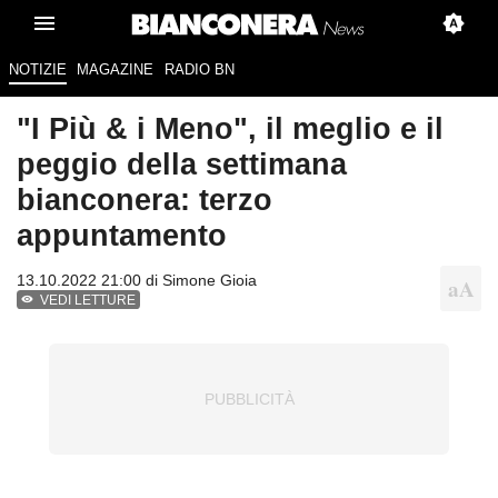
NOTIZIE
MAGAZINE
RADIO BN
"I Più & i Meno", il meglio e il
peggio della settimana
bianconera: terzo
appuntamento
13.10.2022 21:00 di
Simone Gioia
VEDI LETTURE