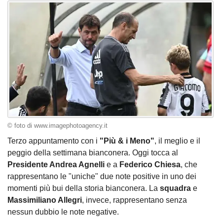
© foto di www.imagephotoagency.it
Terzo appuntamento con i
"Più & i Meno"
, il meglio e il
peggio della settimana bianconera. Oggi tocca al
Presidente Andrea Agnelli
e a
Federico
Chiesa
, che
rappresentano le "uniche" due note positive in uno dei
momenti più bui della storia bianconera. La
squadra
e
Massimiliano Allegri
, invece, rappresentano senza
nessun dubbio le note negative.