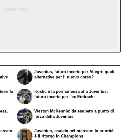
Juventus, futuro incerto per Allegri: quali
ative
alternative per il nuovo corso?
ieri la
Kostic e la permanenza alla Juventus:
futuro incerto per l'ex Eintracht
fesa,
Weston McKennie: da esubero a punto di
forza della Juventus
mercato
Juventus, cautela nel mercato: la priorità
è il ritorno in Champions