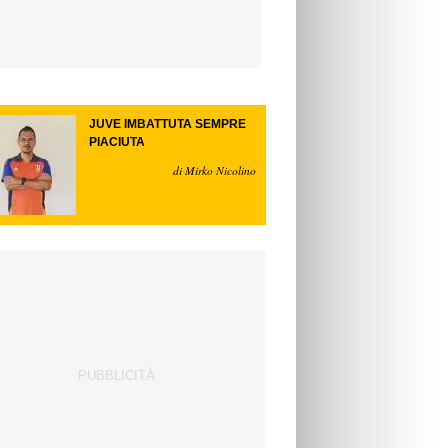
JUVE IMBATTUTA SEMPRE
PIACIUTA
di Mirko Nicolino