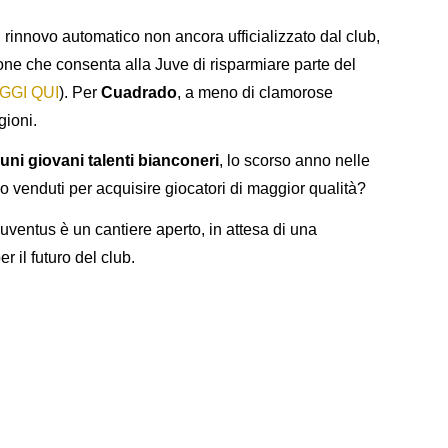
l rinnovo automatico non ancora ufficializzato dal club,
ione che consenta alla Juve di risparmiare parte del
GGI QUI
). Per
Cuadrado
, a meno di clamorose
gioni.
uni giovani talenti bianconeri
, lo scorso anno nelle
i o venduti per acquisire giocatori di maggior qualità?
 Juventus è un cantiere aperto, in attesa di una
 il futuro del club.