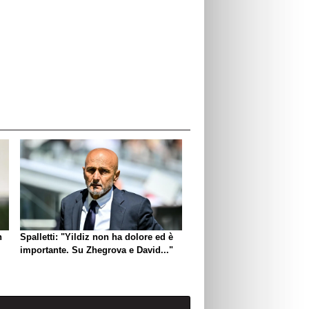
n
Spalletti: "Yildiz non ha dolore ed è
importante. Su Zhegrova e David..."