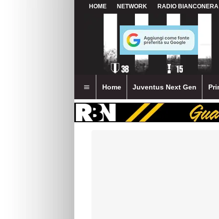
HOME
NETWORK
RADIO BIANCONERA
Home
Juventus Next Gen
Pri