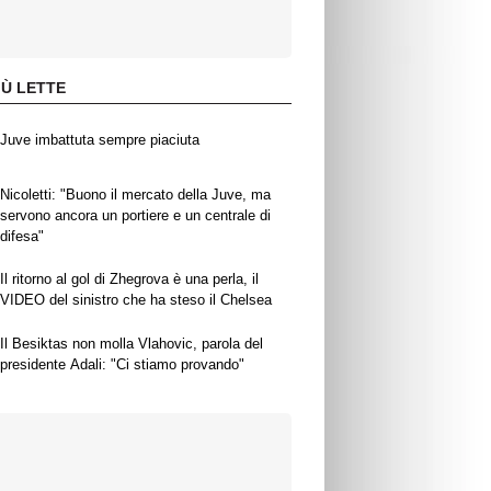
IÙ LETTE
Juve imbattuta sempre piaciuta
Nicoletti: "Buono il mercato della Juve, ma
servono ancora un portiere e un centrale di
difesa"
Il ritorno al gol di Zhegrova è una perla, il
VIDEO del sinistro che ha steso il Chelsea
Il Besiktas non molla Vlahovic, parola del
presidente Adali: "Ci stiamo provando"