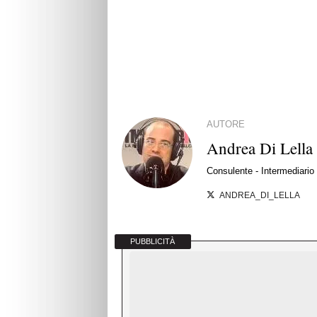
AUTORE
Andrea Di Lella
Consulente - Intermediario d
ANDREA_DI_LELLA
PUBBLICITÀ