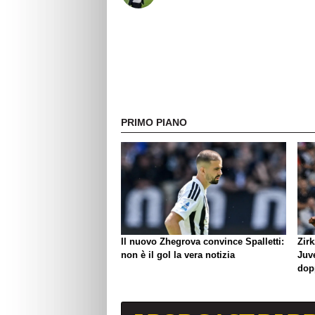
PRIMO PIANO
Il nuovo Zhegrova convince Spalletti:
Zirk
non è il gol la vera notizia
Juve
dop