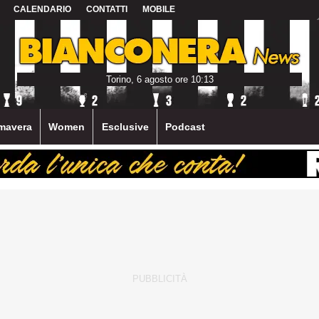
CALENDARIO
CONTATTI
MOBILE
Torino, 6 agosto ore 10:13
mavera
Women
Esclusive
Podcast