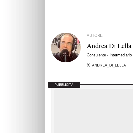
AUTORE
Andrea Di Lella
Consulente - Intermediario d
ANDREA_DI_LELLA
PUBBLICITÀ