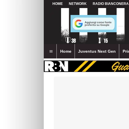
HOME
NETWORK
RADIO BIANCONERA
Home
Juventus Next Gen
Pri