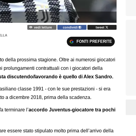
vedi letture
condividi
tweet
ELLA
FONTI PREFERITE
o della prossima stagione. Oltre ai numerosi giocatori
ni prolungamenti contrattuali con i giocatori della
sta discutendo/lavorando è quello di Alex Sandro.
rasiliano classe 1991 - con le sue prestazioni - si era
tto a dicembre 2018, prima della scadenza.
fa terminare l’
accordo Juventus-giocatore tra pochi
are essere stato stipulato molto prima dell’arrivo della