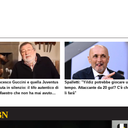
ncesco Guccini e quella Juventus
Spalletti: "Yildiz potrebbe giocare 
uta in silenzio: il tifo autentico di
tempo. Attaccante da 20 gol? C'è ch
Maestro che non ha mai avuto
li farà"
gno di esibirlo
BN