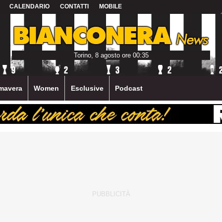
CALENDARIO
CONTATTI
MOBILE
Torino, 8 agosto ore 00:35
mavera
Women
Esclusive
Podcast