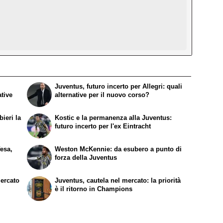
Juventus, futuro incerto per Allegri: quali
ative
alternative per il nuovo corso?
ieri la
Kostic e la permanenza alla Juventus:
futuro incerto per l'ex Eintracht
fesa,
Weston McKennie: da esubero a punto di
forza della Juventus
mercato
Juventus, cautela nel mercato: la priorità
è il ritorno in Champions