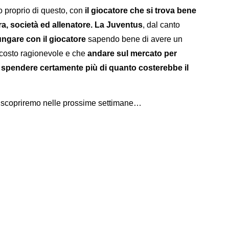
o proprio di questo, con
il giocatore che si trova bene
ra, società ed allenatore. La Juventus
, dal canto
ungare con il giocatore
sapendo bene di avere un
 costo ragionevole e che
andare sul mercato per
e spendere certamente più di quanto costerebbe il
Lo scopriremo nelle prossime settimane…