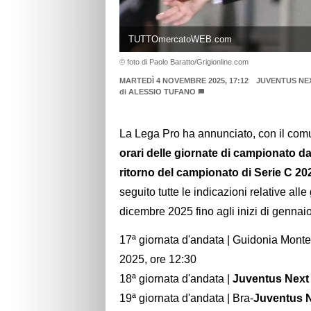
TUTTOmercatoWEB.com
© foto di Paolo Baratto/Grigionline.com
MARTEDÌ 4 NOVEMBRE 2025, 17:12
JUVENTUS NE
di
ALESSIO TUFANO
La Lega Pro ha annunciato, con il comu
orari delle giornate di campionato dal
ritorno del campionato di Serie C 20
seguito tutte le indicazioni relative a
dicembre 2025 fino agli inizi di gennai
17ª giornata d'andata | Guidonia Monte
2025, ore 12:30
18ª giornata d'andata |
Juventus Next
19ª giornata d'andata | Bra-
Juventus 