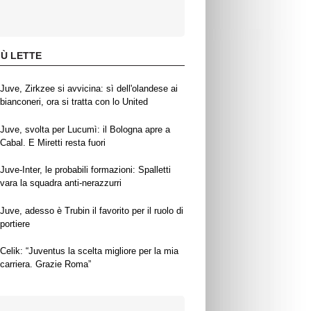
IÙ LETTE
Juve, Zirkzee si avvicina: sì dell'olandese ai
bianconeri, ora si tratta con lo United
Juve, svolta per Lucumì: il Bologna apre a
Cabal. E Miretti resta fuori
Juve-Inter, le probabili formazioni: Spalletti
vara la squadra anti-nerazzurri
Juve, adesso è Trubin il favorito per il ruolo di
portiere
Celik: “Juventus la scelta migliore per la mia
carriera. Grazie Roma”