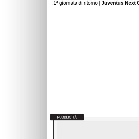
1ª giornata di ritorno |
Juventus Next 
PUBBLICITÀ