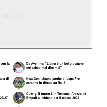
 con la
Ds Avellino: “Licina è un bel giocatore,
nel calcio mai dire mai”
est di
Next Gen, alcune partite di Lega Pro
saranno in diretta su Rai 2
Cudrig, il futuro è in Toscana. Arezzo ed
026/27
Empoli si sfidano per il classe 2002