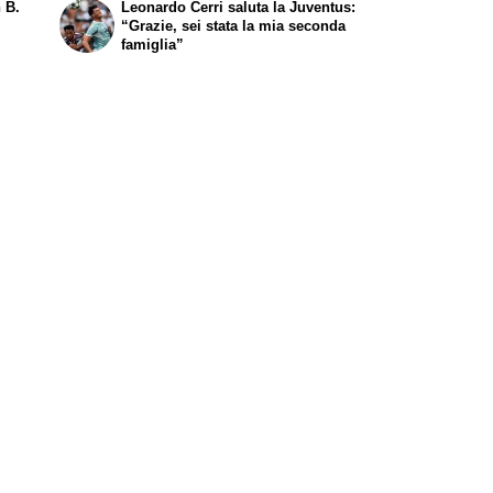
n B.
Leonardo Cerri saluta la Juventus:
“Grazie, sei stata la mia seconda
famiglia”