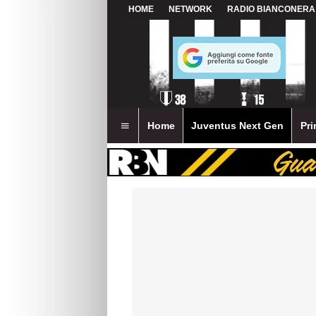
HOME
NETWORK
RADIO BIANCONERA
Home
Juventus Next Gen
Pri