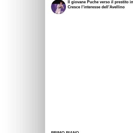
Il giovane Puche verso il prestito i
Cresce l’interesse dell’Avellino
PRIMO PIANO