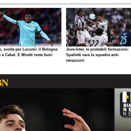
e, svolta per Lucumì: il Bologna
Juve-Inter, le probabili formazioni:
 a Cabal. E Miretti resta fuori
Spalletti vara la squadra anti-
nerazzurri
BN