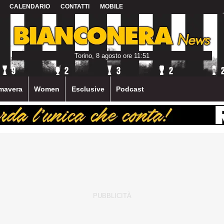
CALENDARIO
CONTATTI
MOBILE
Torino, 8 agosto ore 11:51
mavera
Women
Esclusive
Podcast