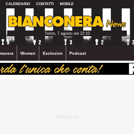
CALENDARIO
CONTATTI
MOBILE
Torino, 7 agosto ore 22:10
mavera
Women
Esclusive
Podcast