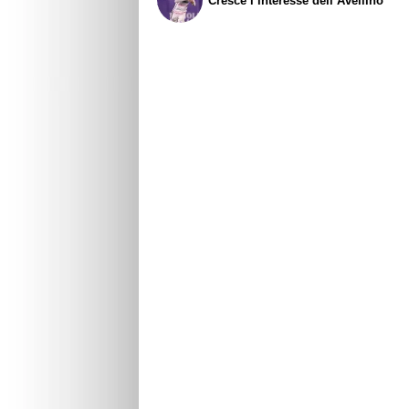
Cresce l’interesse dell’Avellino