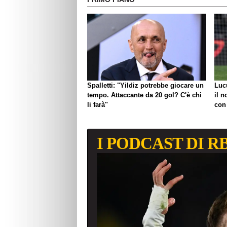
Spalletti: "Yildiz potrebbe giocare un
Luc
tempo. Attaccante da 20 gol? C'è chi
il n
li farà"
con
I PODCAST DI R