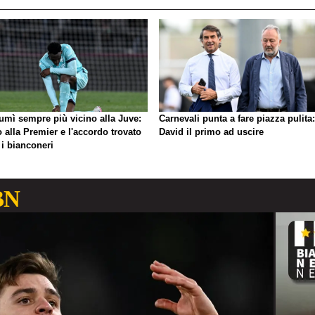
umì sempre più vicino alla Juve:
Carnevali punta a fare piazza pulita:
o alla Premier e l'accordo trovato
David il primo ad uscire
 i bianconeri
BN