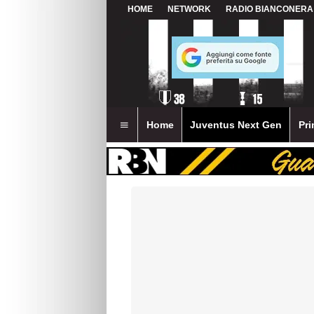
HOME
NETWORK
RADIO BIANCONERA
Home
Juventus Next Gen
Pri