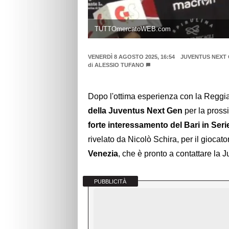
TUTTOmercatoWEB.com
VENERDÌ 8 AGOSTO 2025, 16:54
JUVENTUS NEXT
di
ALESSIO TUFANO
Dopo l'ottima esperienza con la Reggi
della Juventus Next Gen
per la pross
forte interessamento del Bari in Serie
rivelato da Nicolò Schira, per il giocat
Venezia
, che è pronto a contattare la J
PUBBLICITÀ