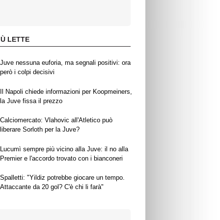
IÙ LETTE
Juve nessuna euforia, ma segnali positivi: ora
però i colpi decisivi
Il Napoli chiede informazioni per Koopmeiners,
la Juve fissa il prezzo
Calciomercato: Vlahovic all'Atletico può
liberare Sorloth per la Juve?
Lucumì sempre più vicino alla Juve: il no alla
Premier e l'accordo trovato con i bianconeri
Spalletti: "Yildiz potrebbe giocare un tempo.
Attaccante da 20 gol? C'è chi li farà"