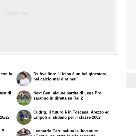
 con la
Ds Avellino: “Licina è un bel giocatore,
nel calcio mai dire mai”
est di
Next Gen, alcune partite di Lega Pro
saranno in diretta su Rai 2
Cudrig, il futuro è in Toscana. Arezzo ed
026/27
Empoli si sfidano per il classe 2002
n B.
Leonardo Cerri saluta la Juventus: