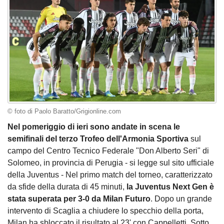
© foto di Paolo Baratto/Grigionline.com
Nel pomeriggio di ieri sono andate in scena le
semifinali del terzo Trofeo dell'Armonia Sportiva
sul
campo del Centro Tecnico Federale "Don Alberto Seri" di
Solomeo, in provincia di Perugia - si legge sul sito ufficiale
della Juventus - Nel primo match del torneo, caratterizzato
da sfide della durata di 45 minuti,
la Juventus Next Gen è
stata superata per 3-0 da Milan Futuro
. Dopo un grande
intervento di Scaglia a chiudere lo specchio della porta,
Milan ha sbloccato il risultato al 23' con Cappelletti. Sotto