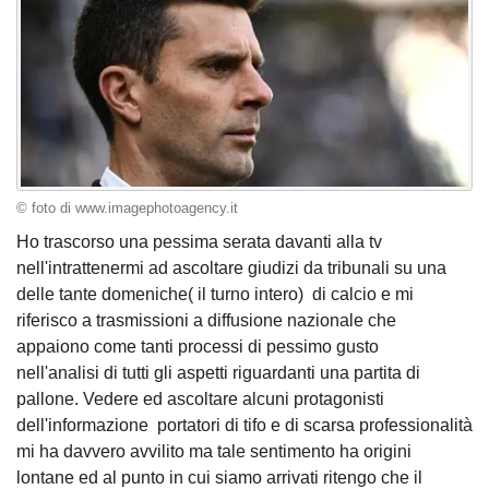
© foto di www.imagephotoagency.it
Ho trascorso una pessima serata davanti alla tv
nell'intrattenermi ad ascoltare giudizi da tribunali su una
delle tante domeniche( il turno intero) di calcio e mi
riferisco a trasmissioni a diffusione nazionale che
appaiono come tanti processi di pessimo gusto
nell'analisi di tutti gli aspetti riguardanti una partita di
pallone. Vedere ed ascoltare alcuni protagonisti
dell'informazione portatori di tifo e di scarsa professionalità
mi ha davvero avvilito ma tale sentimento ha origini
lontane ed al punto in cui siamo arrivati ritengo che il