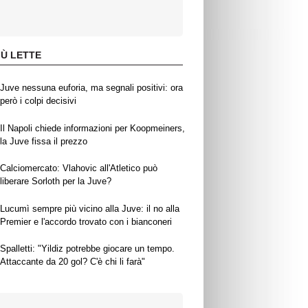
IÙ LETTE
Juve nessuna euforia, ma segnali positivi: ora
però i colpi decisivi
Il Napoli chiede informazioni per Koopmeiners,
la Juve fissa il prezzo
Calciomercato: Vlahovic all'Atletico può
liberare Sorloth per la Juve?
Lucumì sempre più vicino alla Juve: il no alla
Premier e l'accordo trovato con i bianconeri
Spalletti: "Yildiz potrebbe giocare un tempo.
Attaccante da 20 gol? C'è chi li farà"