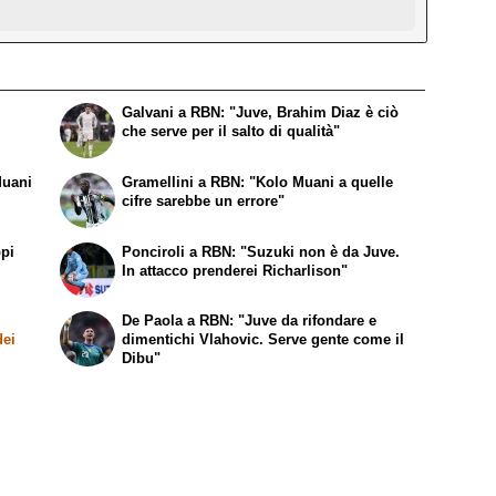
Galvani a RBN: "Juve, Brahim Diaz è ciò
che serve per il salto di qualità"
Muani
Gramellini a RBN: "Kolo Muani a quelle
cifre sarebbe un errore"
ppi
Ponciroli a RBN: "Suzuki non è da Juve.
In attacco prenderei Richarlison"
De Paola a RBN: "Juve da rifondare e
dei
dimentichi Vlahovic. Serve gente come il
Dibu"