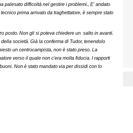
a palesato difficoltà nel gestire i problemi., E' andato
 un tecnico prima arrivato da traghettatore, è sempre stato
zo posto. Non gli si poteva chiedere un salto in avanti.
a della società. Già la conferma di Tudor, tenendolo
hiesto un centrocampista, non è stato preso. La
ore verso il quale non c'era molta fiducia. I rapporti
 buoni. Non è stato mandato via per dissidi con lo