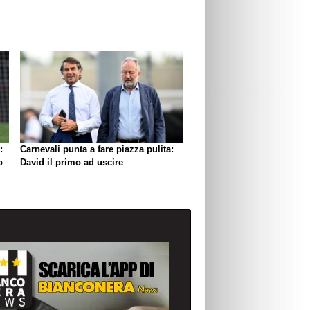
:
Carnevali punta a fare piazza pulita:
o
David il primo ad uscire