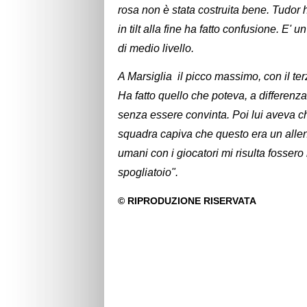
rosa non è stata costruita bene. Tudor h
in tilt alla fine ha fatto confusione. E'
di medio livello.
A Marsiglia il picco massimo, con il ter
Ha fatto quello che poteva, a differenz
senza essere convinta. Poi lui aveva c
squadra capiva che questo era un allenat
umani con i giocatori mi risulta fossero
spogliatoio".