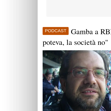
Gamba a RBN:
PODCAST
poteva, la società no"