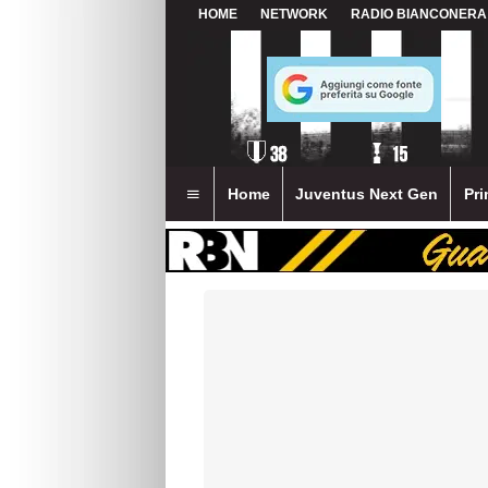
HOME
NETWORK
RADIO BIANCONERA
Home
Juventus Next Gen
Pri