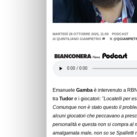
MARTEDÌ 28 OTTOBRE 2025, 11:59
PODCAST
di
QUINTILIANO GIAMPIETRO
@QGIAMPIET
Emanuele
Gamba
è intervenuto a RBN. 
tra
Tudor
e i giocatori:
"Locatelli per e
Comunque non è stato questo il problema
alcuni giocatori che peccavano a presc
personalità e questa non si compra al m
amalgamata male, non so se Spalletti ri