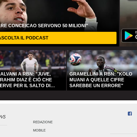
ERE CONCEICAO SERVONO 50 MILIONI"
SCOLTA IL PODCAST
ALVANI A RBN: "JUVE,
GRAMELLINI A RBN: "KOLO
RAHIM DIAZ È CIÒ CHE
MUANI A QUELLE CIFRE
ERVE PER IL SALTO DI
SAREBBE UN ERRORE"
UALITÀ"
REDAZIONE
MOBILE