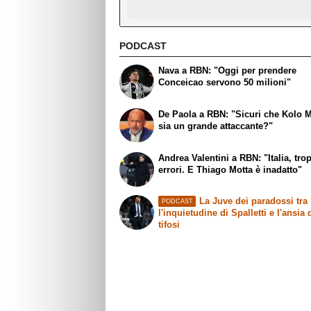
PODCAST
Nava a RBN: "Oggi per prendere
Conceicao servono 50 milioni"
De Paola a RBN: "Sicuri che Kolo 
sia un grande attaccante?"
Andrea Valentini a RBN: "Italia, tro
errori. E Thiago Motta è inadatto"
La Juve dei paradossi tra
PODCAST
l'inquietudine di Spalletti e l'ansia 
tifosi