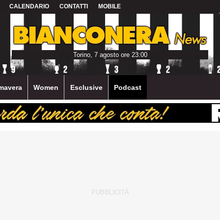
CALENDARIO
CONTATTI
MOBILE
Torino, 7 agosto ore 23:00
mavera
Women
Esclusive
Podcast