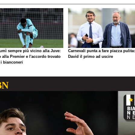
umì sempre più vicino alla Juve:
Carnevali punta a fare piazza pulita:
o alla Premier e l'accordo trovato
David il primo ad uscire
 i bianconeri
BN