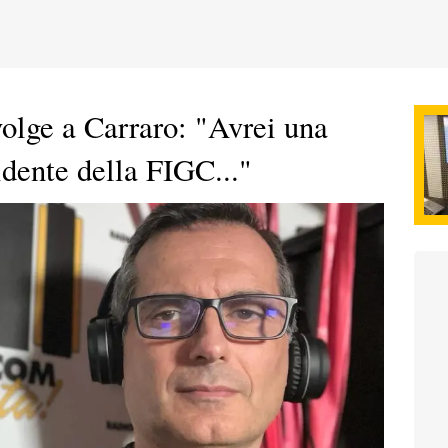
volge a Carraro: "Avrei una
idente della FIGC..."