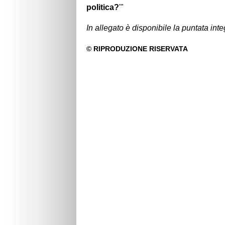
politica?
'"
In allegato è disponibile la puntata int