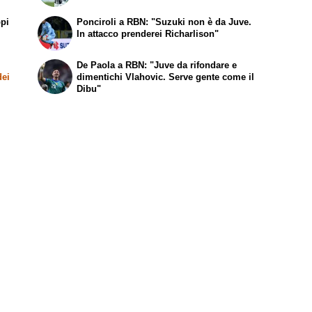
ppi
Ponciroli a RBN: "Suzuki non è da Juve.
In attacco prenderei Richarlison"
De Paola a RBN: "Juve da rifondare e
dei
dimentichi Vlahovic. Serve gente come il
Dibu"