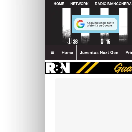
HOME
NETWORK
RADIO BIANCONERA
Home
Juventus Next Gen
Pri