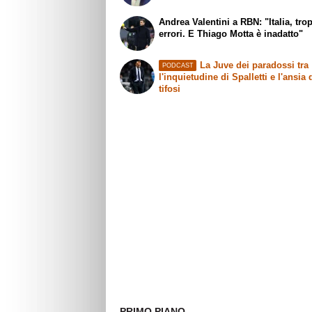
Andrea Valentini a RBN: "Italia, tro
errori. E Thiago Motta è inadatto"
La Juve dei paradossi tra
PODCAST
l'inquietudine di Spalletti e l'ansia 
tifosi
PRIMO PIANO