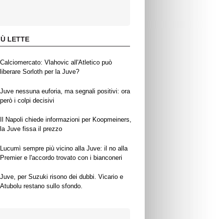
IÙ LETTE
Calciomercato: Vlahovic all'Atletico può
liberare Sorloth per la Juve?
Juve nessuna euforia, ma segnali positivi: ora
però i colpi decisivi
Il Napoli chiede informazioni per Koopmeiners,
la Juve fissa il prezzo
Lucumì sempre più vicino alla Juve: il no alla
Premier e l'accordo trovato con i bianconeri
Juve, per Suzuki risono dei dubbi. Vicario e
Atubolu restano sullo sfondo.