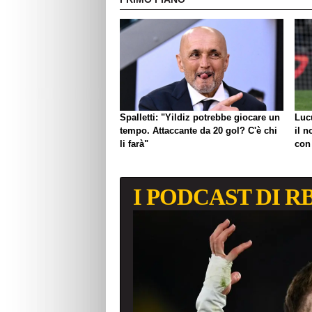
Spalletti: "Yildiz potrebbe giocare un
Luc
tempo. Attaccante da 20 gol? C'è chi
il n
li farà"
con
I PODCAST DI R