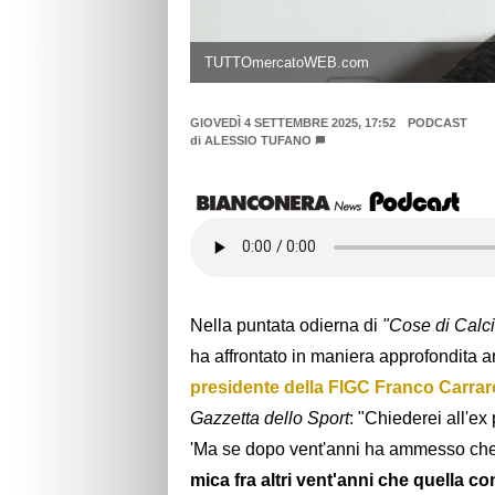
TUTTOmercatoWEB.com
GIOVEDÌ 4 SETTEMBRE 2025, 17:52
PODCAST
di
ALESSIO TUFANO
Nella puntata odierna di
"Cose di Calc
ha affrontato in maniera approfondita a
presidente della FIGC Franco Carrar
Gazzetta dello Sport
: "Chiederei all'e
'Ma se dopo vent'anni ha ammesso che C
mica fra altri vent'anni che quella c