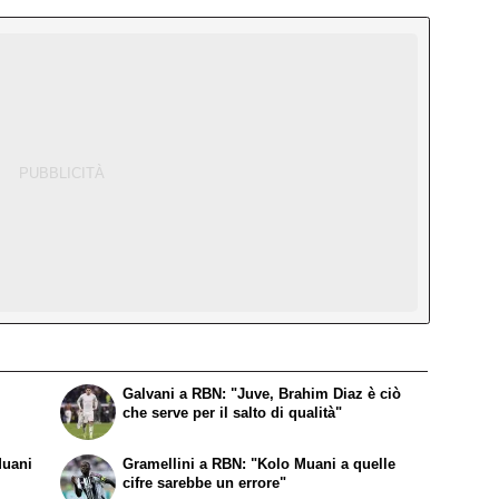
Galvani a RBN: "Juve, Brahim Diaz è ciò
che serve per il salto di qualità"
Muani
Gramellini a RBN: "Kolo Muani a quelle
cifre sarebbe un errore"