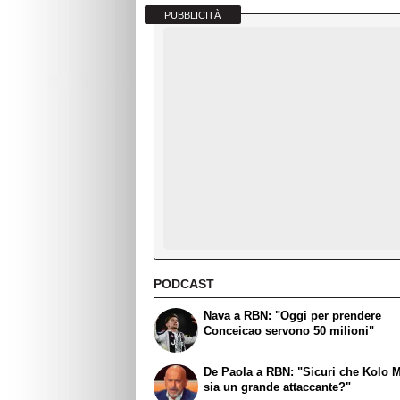
PUBBLICITÀ
PODCAST
Nava a RBN: "Oggi per prendere
Conceicao servono 50 milioni"
De Paola a RBN: "Sicuri che Kolo 
sia un grande attaccante?"