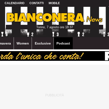
CALENDARIO
CONTATTI
MOBILE
Torino, 7 agosto ore 18:37
mavera
Women
Esclusive
Podcast