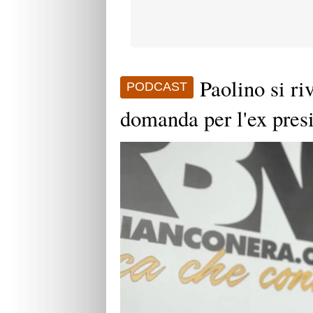
Paolino si ri
PODCAST
domanda per l'ex pres