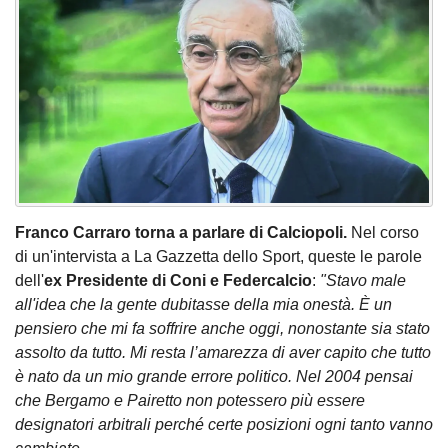
Franco Carraro torna a parlare di Calciopoli.
Nel corso
di un'intervista a La Gazzetta dello Sport, queste le parole
dell'
ex Presidente di Coni e Federcalcio
:
"Stavo male
all'idea che la gente dubitasse della mia onestà. È un
pensiero che mi fa soffrire anche oggi, nonostante sia stato
assolto da tutto. Mi resta l’amarezza di aver capito che tutto
è nato da un mio grande errore politico. Nel 2004 pensai
che Bergamo e Pairetto non potessero più essere
designatori arbitrali perché certe posizioni ogni tanto vanno