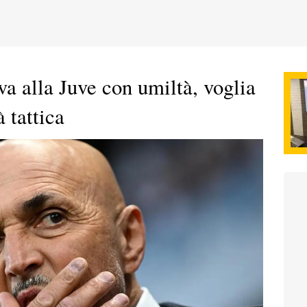
iva alla Juve con umiltà, voglia
à tattica