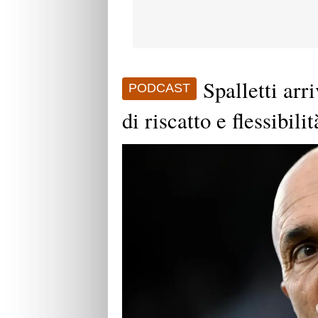
Spalletti arr
PODCAST
di riscatto e flessibilit