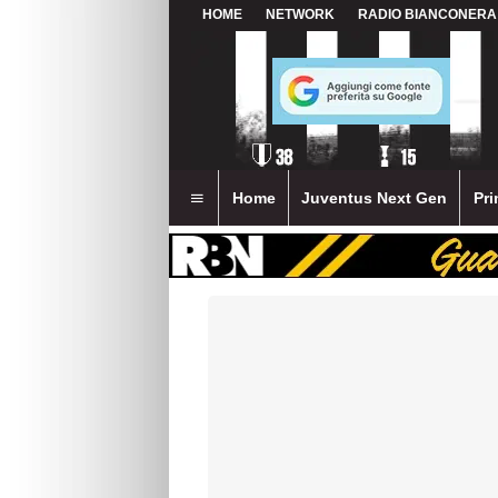
HOME
NETWORK
RADIO BIANCONERA
Home
Juventus Next Gen
Pri