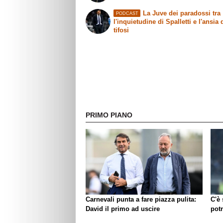
La Juve dei paradossi tra
PODCAST
l'inquietudine di Spalletti e l'ansia 
tifosi
PRIMO PIANO
Carnevali punta a fare piazza pulita:
C'è
David il primo ad uscire
pot