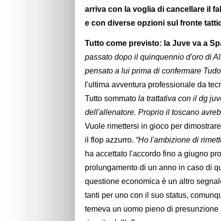
arriva con la voglia di cancellare il f
e con diverse opzioni sul fronte tatti
Tutto come previsto: la Juve va a Spal
passato dopo il quinquennio d'oro di A
pensato a lui prima di confermare Tudo
l'ultima avventura professionale da te
Tutto sommato
la trattativa con il dg j
dell'allenatore. Proprio il toscano avre
Vuole rimettersi in gioco per dimostrar
il flop azzurro.
“Ho l'ambizione di rimett
ha accettato l'accordo fino a giugno pro
prolungamento di un anno in caso di q
questione economica è un altro segnale
tanti per uno con il suo status, comunqu
temeva un uomo pieno di presunzione nel