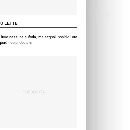
IÙ LETTE
Juve nessuna euforia, ma segnali positivi: ora
però i colpi decisivi