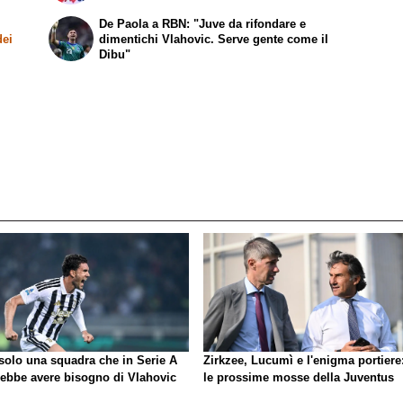
De Paola a RBN: "Juve da rifondare e
dei
dimentichi Vlahovic. Serve gente come il
Dibu"
 solo una squadra che in Serie A
Zirkzee, Lucumì e l'enigma portiere
rebbe avere bisogno di Vlahovic
le prossime mosse della Juventus