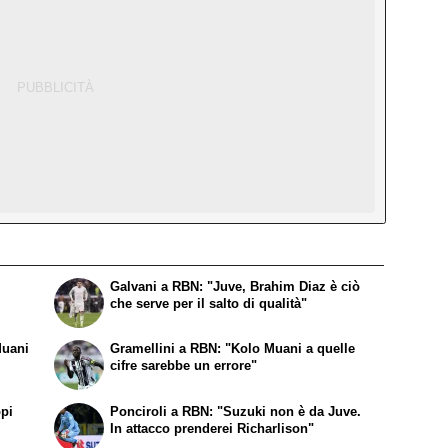
Galvani a RBN: "Juve, Brahim Diaz è ciò
che serve per il salto di qualità"
Muani
Gramellini a RBN: "Kolo Muani a quelle
cifre sarebbe un errore"
ppi
Ponciroli a RBN: "Suzuki non è da Juve.
In attacco prenderei Richarlison"