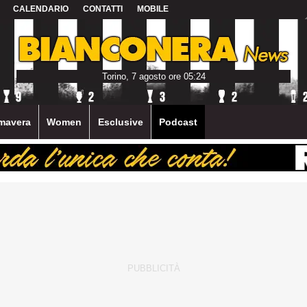
CALENDARIO
CONTATTI
MOBILE
Torino, 7 agosto ore 05:24
mavera
Women
Esclusive
Podcast