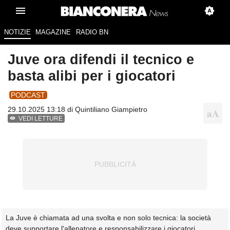
NOTIZIE
MAGAZINE
RADIO BN
Juve ora difendi il tecnico e
basta alibi per i giocatori
PODCAST
29.10.2025 13:18 di
Quintiliano Giampietro
VEDI LETTURE
La Juve è chiamata ad una svolta e non solo tecnica: la società
deve supportare l'allenatore e responsabilizzare i giocatori