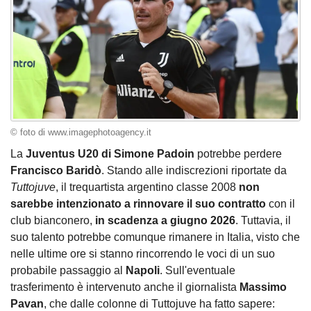
© foto di www.imagephotoagency.it
La
Juventus U20 di Simone Padoin
potrebbe perdere
Francisco Baridò
. Stando alle indiscrezioni riportate da
Tuttojuve
, il trequartista argentino classe 2008
non
sarebbe intenzionato a rinnovare il suo contratto
con il
club bianconero,
in scadenza a giugno 2026
. Tuttavia, il
suo talento potrebbe comunque rimanere in Italia, visto che
nelle ultime ore si stanno rincorrendo le voci di un suo
probabile passaggio al
Napoli
. Sull'eventuale
trasferimento è intervenuto anche il giornalista
Massimo
Pavan
, che dalle colonne di Tuttojuve ha fatto sapere: