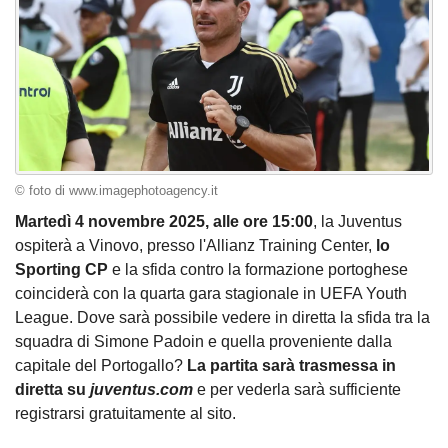
© foto di www.imagephotoagency.it
Martedì 4 novembre 2025, alle ore 15:00
, la Juventus
ospiterà a Vinovo, presso l'Allianz Training Center,
lo
Sporting CP
e la sfida contro la formazione portoghese
coinciderà con la quarta gara stagionale in UEFA Youth
League. Dove sarà possibile vedere in diretta la sfida tra la
squadra di Simone Padoin e quella proveniente dalla
capitale del Portogallo?
La partita sarà trasmessa in
diretta su
juventus.com
e per vederla sarà sufficiente
registrarsi gratuitamente al sito.