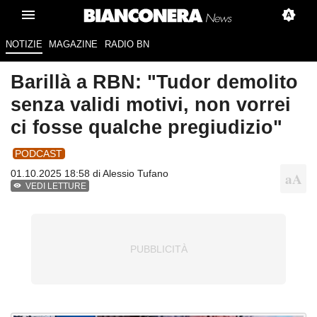
NOTIZIE
MAGAZINE
RADIO BN
Barillà a RBN: "Tudor demolito
senza validi motivi, non vorrei
ci fosse qualche pregiudizio"
PODCAST
01.10.2025 18:58 di
Alessio Tufano
VEDI LETTURE