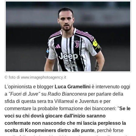
© foto di www.imagephotoagency.it
L'opinionista e blogger
Luca Gramellini
è intervenuto oggi
a
"Fuori di Juve"
su
Radio Bianconera
per parlare della
sfida di questa sera tra Villarreal e Juventus e per
commentare la probabile formazione dei bianconeri: "
Se le
voci su chi dovrà giocare dall'inizio saranno
confermate non nascondo che mi lascia perplesso la
scelta di Koopmeiners dietro alle punte
, perchè forse